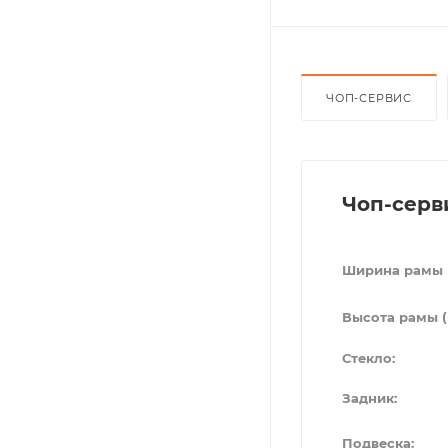
ЧОП-СЕРВИС
Чоп-серв
Ширина рамы 
Высота рамы (
Стекло:
Задник:
Подвеска: