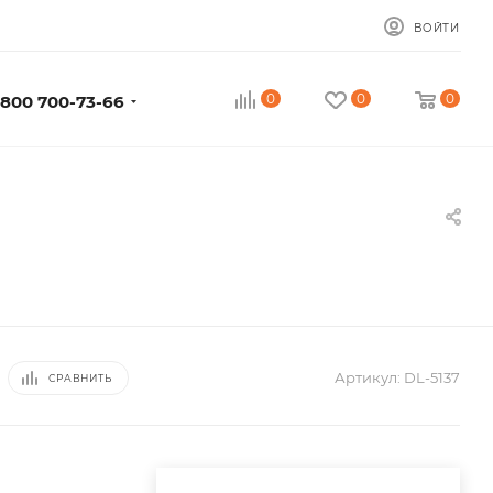
ВОЙТИ
0
0
0
 800 700-73-66
Артикул:
DL-5137
СРАВНИТЬ