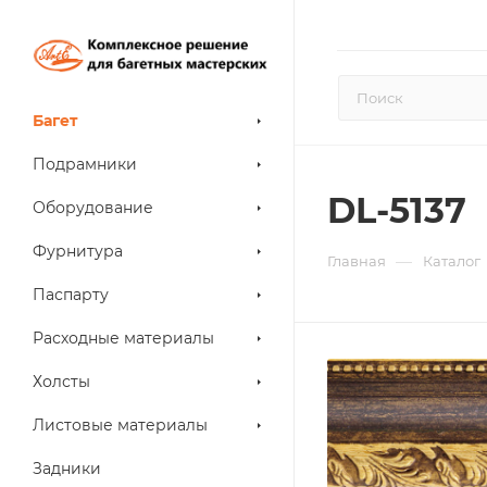
Багет
Подрамники
DL-5137
Оборудование
Фурнитура
—
Главная
Каталог
Паспарту
Расходные материалы
Холсты
Листовые материалы
Задники