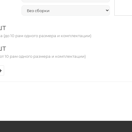
шт
а (до 10 рам одного размера и комплектации)
шт
от 10 рам одного размера и комплектации)