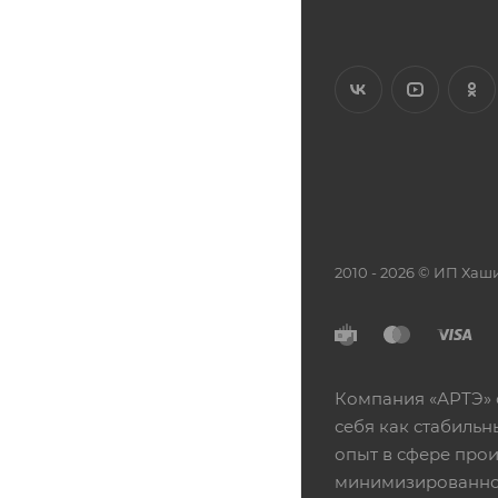
2010 - 2026 © ИП Х
Компания «АРТЭ» 
себя как стабиль
опыт в сфере про
минимизированной