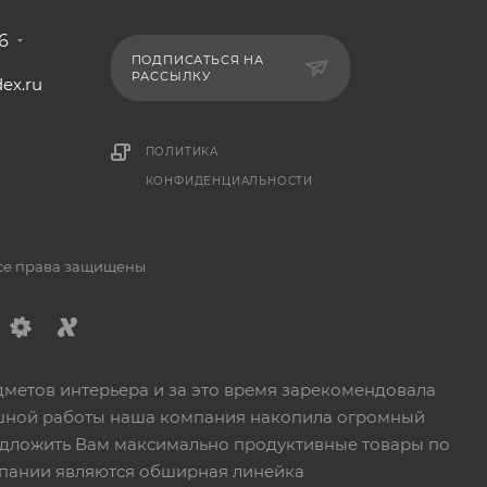
6
ПОДПИСАТЬСЯ НА
РАССЫЛКУ
ex.ru
1
ПОЛИТИКА
КОНФИДЕНЦИАЛЬНОСТИ
Все права защищены
дметов интерьера и за это время зарекомендовала
пешной работы наша компания накопила огромный
едложить Вам максимально продуктивные товары по
пании являются обширная линейка