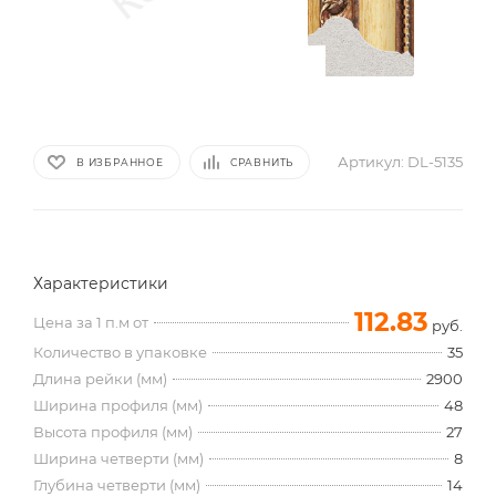
Артикул:
DL-5135
В ИЗБРАННОЕ
СРАВНИТЬ
Характеристики
112.83
Цена за 1 п.м от
руб.
Количество в упаковке
35
Длина рейки (мм)
2900
Ширина профиля (мм)
48
Высота профиля (мм)
27
Ширина четверти (мм)
8
Глубина четверти (мм)
14