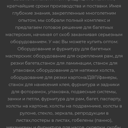
кратчайшие сроки производства и поставки. Имея
глубокие знания, закрепленные многолетним
опытом, мы собрали полный комплекс и
предлагаем готовое решение для багетных
мастерских, начиная от скоб заканчивая серьезным
оборудованием. У нас Вы можете купить оптом:
Оборудование и фурнитуру для багетных
мастерских: оборудование для скрепления рам, для
резки багета,станок для ламинации, станок для
упаковки, оборудование для натяжки холста,
оборудование для резки картона/ДВП/фанеры,
станок для нанесения клея, фурнитура и задники
для фоторамок, упаковка, подвесные системы,
замки и петли, фурнитура для рам, багет, паспарту,
холсты на картоне, холсты на подрамнике, холсты в
рулоне, стекло, зеркала, репродукции в
листах,постеры в листах, гобелены (панно),
механизмы и фурнитура для часов, скрепки, скобы,