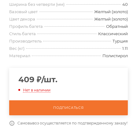
Ширина без четверти (мм)
40
Базовый цвет
Желтый (золото)
Цвет декора
Желтый (золото)
Профиль багета
Обратный
Стиль багета
Классический
Производитель
Турция
Вес (кг)
1.11
Материал
Полистирол
409
₽
/шт.
Нет в наличии
ПОДПИСАТЬСЯ
Самовывоз осуществляется по подтвержденному заказу!