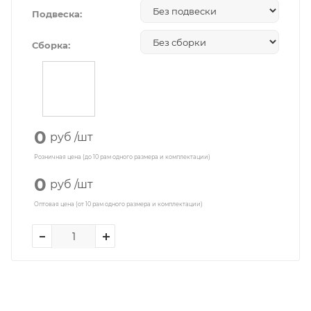
Подвеска:
Сборка:
0
руб
/шт
Розничная цена (до 10 рам одного размера и комплектации)
0
руб
/шт
Оптовая цена (от 10 рам одного размера и комплектации)