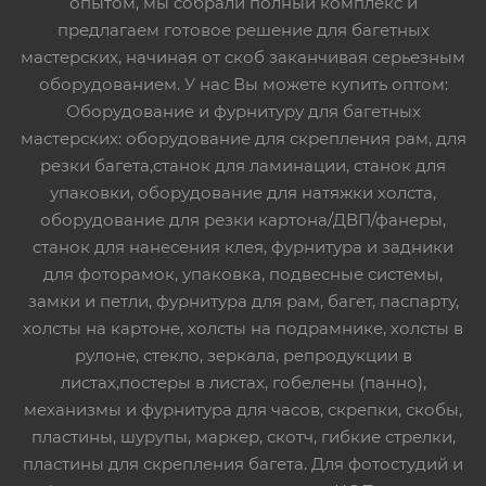
опытом, мы собрали полный комплекс и
предлагаем готовое решение для багетных
мастерских, начиная от скоб заканчивая серьезным
оборудованием. У нас Вы можете купить оптом:
Оборудование и фурнитуру для багетных
мастерских: оборудование для скрепления рам, для
резки багета,станок для ламинации, станок для
упаковки, оборудование для натяжки холста,
оборудование для резки картона/ДВП/фанеры,
станок для нанесения клея, фурнитура и задники
для фоторамок, упаковка, подвесные системы,
замки и петли, фурнитура для рам, багет, паспарту,
холсты на картоне, холсты на подрамнике, холсты в
рулоне, стекло, зеркала, репродукции в
листах,постеры в листах, гобелены (панно),
механизмы и фурнитура для часов, скрепки, скобы,
пластины, шурупы, маркер, скотч, гибкие стрелки,
пластины для скрепления багета. Для фотостудий и