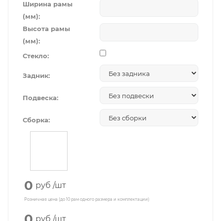
Ширина рамы
(мм):
Высота рамы
(мм):
Стекло:
Задник:
Подвеска:
Сборка:
0
руб
/шт
Розничная цена (до 10 рам одного размера и комплектации)
0
руб
/шт