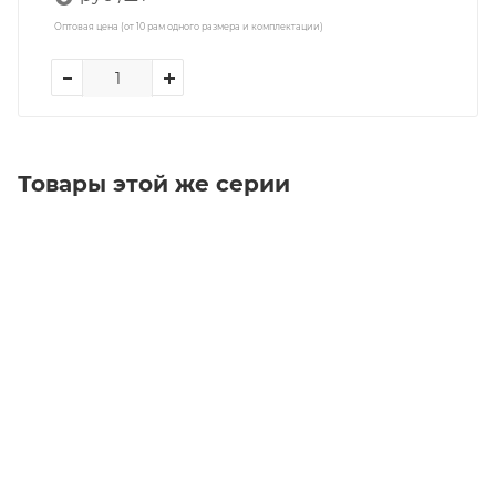
Оптовая цена (от 10 рам одного размера и комплектации)
Товары этой же серии