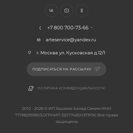
+7 800 700-73-66
arteservice@yandex.ru
г. Москва ул. Кусковская д.12/1
ПОДПИСАТЬСЯ НА РАССЫЛКУ
ПОЛИТИКА КОНФИДЕНЦИАЛЬНОСТИ
2010 - 2026 © ИП Хашими Ахмад Самим ИНН
771982593903,ОГРНИП 320774600379190 Все права
защищены