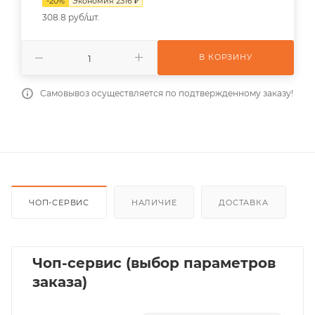
-
20
%
Экономия
2316
₽
308.8 руб/шт.
В КОРЗИНУ
Самовывоз осуществляется по подтвержденному заказу!
ЧОП-СЕРВИС
НАЛИЧИЕ
ДОСТАВКА
Чоп-сервис (выбор параметров
заказа)