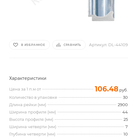
Артикул:
DL-44109
В ИЗБРАННОЕ
СРАВНИТЬ
Характеристики
106.48
Цена за 1 п.м от
руб.
Количество в упаковке
30
Длина рейки (мм)
2900
Ширина профиля (мм)
44
Высота профиля (мм)
25
Ширина четверти (мм)
7
Глубина четверти (мм)
10