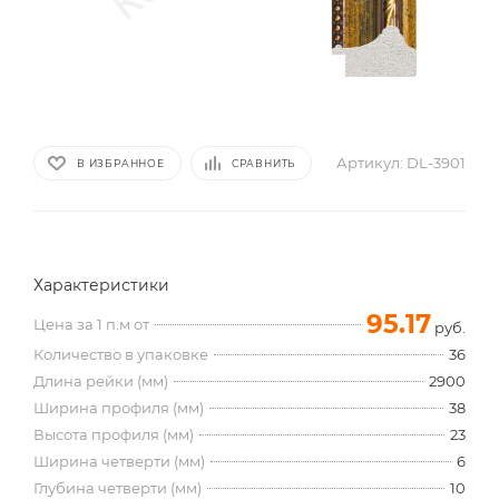
Артикул:
DL-3901
В ИЗБРАННОЕ
СРАВНИТЬ
Характеристики
95.17
Цена за 1 п.м от
руб.
Количество в упаковке
36
Длина рейки (мм)
2900
Ширина профиля (мм)
38
Высота профиля (мм)
23
Ширина четверти (мм)
6
Глубина четверти (мм)
10