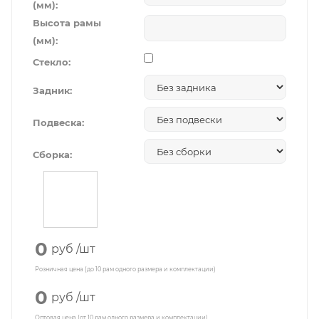
(мм):
Высота рамы
(мм):
Стекло:
Задник:
Подвеска:
Сборка:
0
руб
/шт
Розничная цена (до 10 рам одного размера и комплектации)
0
руб
/шт
Оптовая цена (от 10 рам одного размера и комплектации)