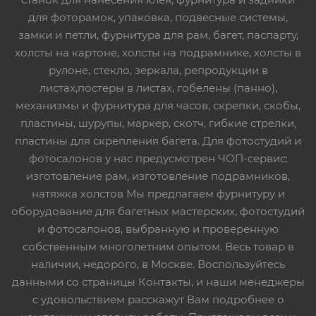
для фоторамок, упаковка, подвесные системы,
замки и петли, фурнитура для рам, багет, паспарту,
холсты на картоне, холсты на подрамнике, холсты в
рулоне, стекло, зеркала, репродукции в
листах,постеры в листах, гобелены (панно),
механизмы и фурнитура для часов, скрепки, скобы,
пластины, шурупы, маркер, скотч, гибкие стрелки,
пластины для скрепления багета. Для фотостудий и
фотосалонов у нас предусмотрен ЧОП-сервис:
изготовление рам, изготовление подрамников,
натяжка холстов Мы предлагаем фурнитуру и
оборудование для багетных мастерских, фотостудий
и фотосалонов, выбранную и проверенную
собственным многолетним опытом. Весь товар в
наличии, недорого, в Москве. Воспользуйтесь
данными со страницы Контакты, и наши менеджеры
с удовольствием расскажут Вам подробнее о