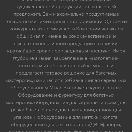
художественной продукции, позволяющей
предложить Вам максимально продуктивные
товары по минимизированной стоимости. Одним из
конкурентных преимуществ Компании являются
обширная линейка высококачественной и
высокотехнологичной продукции в наличии,
кратчайшие сроки производства и поставки. Имея
глубокие знания, закрепленные многолетним
опытом, мы собрали полный комплекс и
предлагаем готовое решение для багетных
мастерских, начиная от скоб заканчивая серьезным
оборудованием. У нас Вы можете купить оптом:
Оборудование и фурнитуру для багетных
мастерских: оборудование для скрепления рам, для
резки багета,станок для ламинации, станок для
упаковки, оборудование для натяжки холста,
оборудование для резки картона/ДВП/фанеры,
станок для нанесения клея, фурнитура и задники