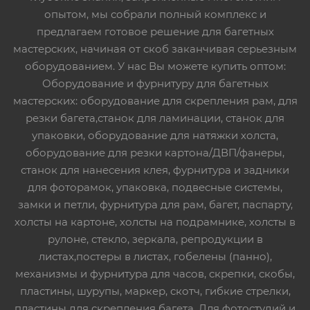
опытом, мы собрали полный комплекс и
предлагаем готовое решение для багетных
мастерских, начиная от скоб заканчивая серьезным
оборудованием. У нас Вы можете купить оптом:
Оборудование и фурнитуру для багетных
мастерских: оборудование для скрепления рам, для
резки багета,станок для ламинации, станок для
упаковки, оборудование для натяжки холста,
оборудование для резки картона/ДВП/фанеры,
станок для нанесения клея, фурнитура и задники
для фоторамок, упаковка, подвесные системы,
замки и петли, фурнитура для рам, багет, паспарту,
холсты на картоне, холсты на подрамнике, холсты в
рулоне, стекло, зеркала, репродукции в
листах,постеры в листах, гобелены (панно),
механизмы и фурнитура для часов, скрепки, скобы,
пластины, шурупы, маркер, скотч, гибкие стрелки,
пластины для скрепления багета. Для фотостудий и