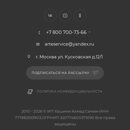
+7 800 700-73-66
arteservice@yandex.ru
г. Москва ул. Кусковская д.12/1
ПОДПИСАТЬСЯ НА РАССЫЛКУ
ПОЛИТИКА КОНФИДЕНЦИАЛЬНОСТИ
2010 - 2026 © ИП Хашими Ахмад Самим ИНН
771982593903,ОГРНИП 320774600379190 Все права
защищены