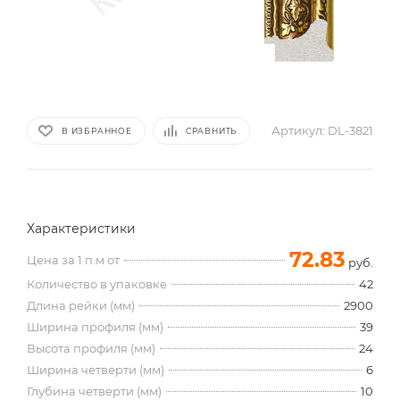
Артикул:
DL-3821
В ИЗБРАННОЕ
СРАВНИТЬ
Характеристики
72.83
Цена за 1 п.м от
руб.
Количество в упаковке
42
Длина рейки (мм)
2900
Ширина профиля (мм)
39
Высота профиля (мм)
24
Ширина четверти (мм)
6
Глубина четверти (мм)
10