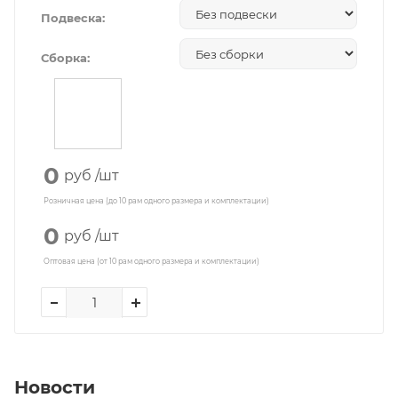
Подвеска:
Сборка:
0
руб
/шт
Розничная цена (до 10 рам одного размера и комплектации)
0
руб
/шт
Оптовая цена (от 10 рам одного размера и комплектации)
Новости