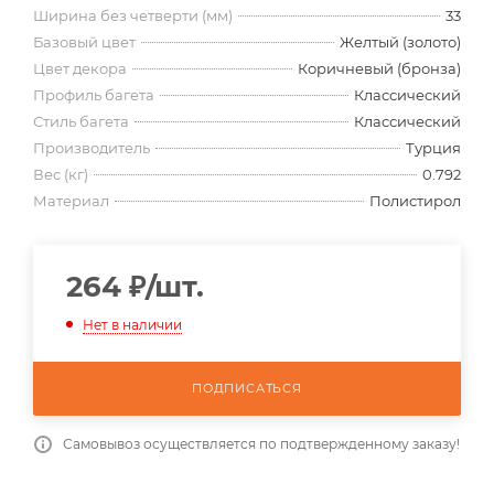
Ширина без четверти (мм)
33
Базовый цвет
Желтый (золото)
Цвет декора
Коричневый (бронза)
Профиль багета
Классический
Стиль багета
Классический
Производитель
Турция
Вес (кг)
0.792
Материал
Полистирол
264
₽
/шт.
Нет в наличии
ПОДПИСАТЬСЯ
Самовывоз осуществляется по подтвержденному заказу!