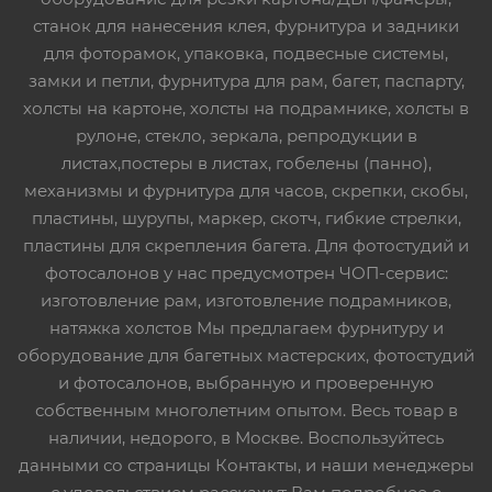
станок для нанесения клея, фурнитура и задники
для фоторамок, упаковка, подвесные системы,
замки и петли, фурнитура для рам, багет, паспарту,
холсты на картоне, холсты на подрамнике, холсты в
рулоне, стекло, зеркала, репродукции в
листах,постеры в листах, гобелены (панно),
механизмы и фурнитура для часов, скрепки, скобы,
пластины, шурупы, маркер, скотч, гибкие стрелки,
пластины для скрепления багета. Для фотостудий и
фотосалонов у нас предусмотрен ЧОП-сервис:
изготовление рам, изготовление подрамников,
натяжка холстов Мы предлагаем фурнитуру и
оборудование для багетных мастерских, фотостудий
и фотосалонов, выбранную и проверенную
собственным многолетним опытом. Весь товар в
наличии, недорого, в Москве. Воспользуйтесь
данными со страницы Контакты, и наши менеджеры