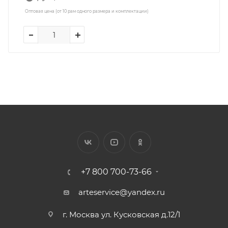
Оптовая цена (от 10 рам одного размера и комплектации)
+7 800 700-73-66
arteservice@yandex.ru
г. Москва ул. Кусковская д.12/1