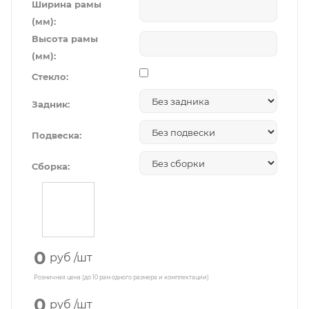
Ширина рамы
(мм):
Высота рамы
(мм):
Стекло:
Задник:
Подвеска:
Сборка:
0
руб
/шт
Розничная цена (до 10 рам одного размера и комплектации)
0
руб
/шт