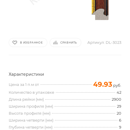
Артикул:
DL-3023
В ИЗБРАННОЕ
СРАВНИТЬ
Характеристики
49.93
Цена за 1 п.м от
руб.
Количество в упаковке
42
Длина рейки (мм)
2900
Ширина профиля (мм)
29
Высота профиля (мм)
20
Ширина четверти (мм)
6
Глубина четверти (мм)
9