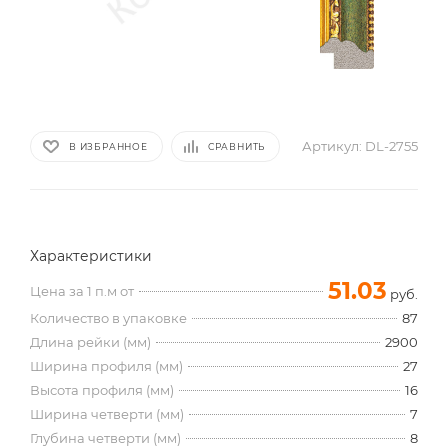
Артикул:
DL-2755
В ИЗБРАННОЕ
СРАВНИТЬ
Характеристики
51.03
Цена за 1 п.м от
руб.
Количество в упаковке
87
Длина рейки (мм)
2900
Ширина профиля (мм)
27
Высота профиля (мм)
16
Ширина четверти (мм)
7
Глубина четверти (мм)
8