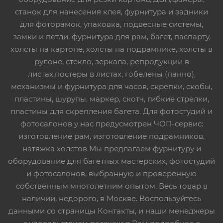
станок для нанесения клея, фурнитура и задники
для фоторамок, упаковка, подвесные системы,
замки и петли, фурнитура для рам, багет, паспарту,
холсты на картоне, холсты на подрамнике, холсты в
рулоне, стекло, зеркала, репродукции в
листах,постеры в листах, гобелены (панно),
механизмы и фурнитура для часов, скрепки, скобы,
пластины, шурупы, маркер, скотч, гибкие стрелки,
пластины для скрепления багета. Для фотостудий и
фотосалонов у нас предусмотрен ЧОП-сервис:
изготовление рам, изготовление подрамников,
натяжка холстов Мы предлагаем фурнитуру и
оборудование для багетных мастерских, фотостудий
и фотосалонов, выбранную и проверенную
собственным многолетним опытом. Весь товар в
наличии, недорого, в Москве. Воспользуйтесь
данными со страницы Контакты, и наши менеджеры