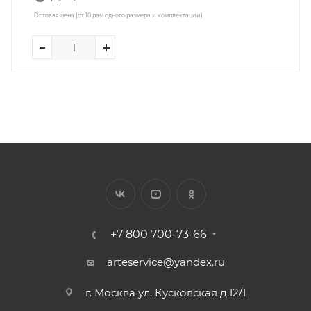
Оптовая цена (от 10 рам одного размера и комплектации)
+7 800 700-73-66
arteservice@yandex.ru
г. Москва ул. Кусковская д.12/1