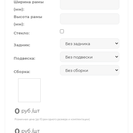
Ширина рамы
(мм):
Высота рамы
(мм):
Стекло:
Задник:
Подвеска:
Сборка:
0
руб
/шт
Розничная цена (до 10 рам одного размера и комплектации)
0
руб
/шт