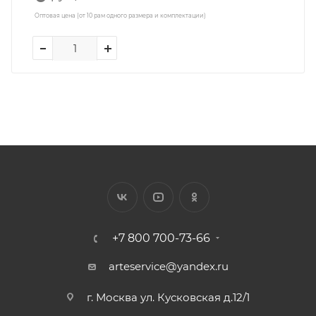
Оптовая цена (от 10 рам одного размера и комплектации)
+7 800 700-73-66
arteservice@yandex.ru
г. Москва ул. Кусковская д.12/1