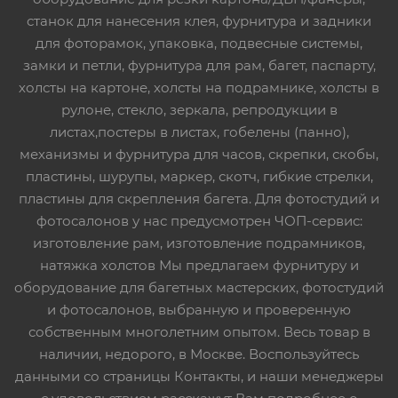
станок для нанесения клея, фурнитура и задники
для фоторамок, упаковка, подвесные системы,
замки и петли, фурнитура для рам, багет, паспарту,
холсты на картоне, холсты на подрамнике, холсты в
рулоне, стекло, зеркала, репродукции в
листах,постеры в листах, гобелены (панно),
механизмы и фурнитура для часов, скрепки, скобы,
пластины, шурупы, маркер, скотч, гибкие стрелки,
пластины для скрепления багета. Для фотостудий и
фотосалонов у нас предусмотрен ЧОП-сервис:
изготовление рам, изготовление подрамников,
натяжка холстов Мы предлагаем фурнитуру и
оборудование для багетных мастерских, фотостудий
и фотосалонов, выбранную и проверенную
собственным многолетним опытом. Весь товар в
наличии, недорого, в Москве. Воспользуйтесь
данными со страницы Контакты, и наши менеджеры