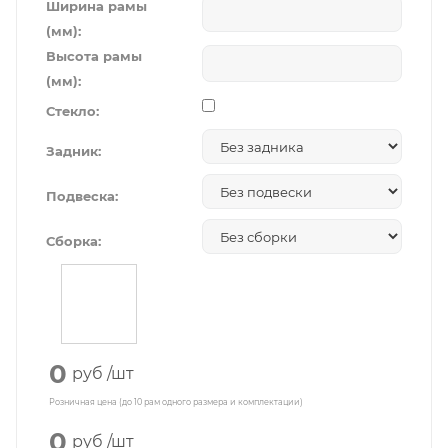
Ширина рамы
(мм):
Высота рамы
(мм):
Стекло:
Задник:
Подвеска:
Сборка:
0
руб
/шт
Розничная цена (до 10 рам одного размера и комплектации)
0
руб
/шт