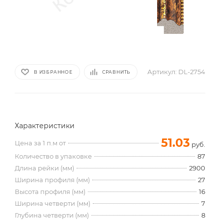
Артикул:
DL-2754
В ИЗБРАННОЕ
СРАВНИТЬ
Характеристики
51.03
Цена за 1 п.м от
руб.
Количество в упаковке
87
Длина рейки (мм)
2900
Ширина профиля (мм)
27
Высота профиля (мм)
16
Ширина четверти (мм)
7
Глубина четверти (мм)
8