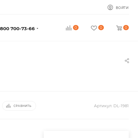
ВОЙТИ
0
0
0
 800 700-73-66
Артикул:
DL-1981
СРАВНИТЬ