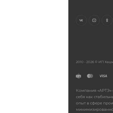
2010 - 2026 © ИП Х
Компания «АРТЭ» 
себя как стабиль
опыт в сфере про
минимизированной