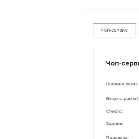
ЧОП-СЕРВИС
Чоп-серв
Ширина рамы 
Высота рамы (
Стекло:
Задник:
Подвеска: