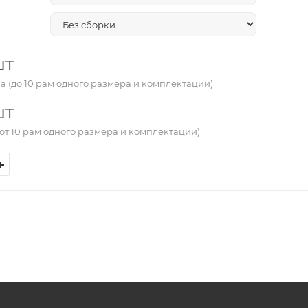
шт
а (до 10 рам одного размера и комплектации)
шт
от 10 рам одного размера и комплектации)