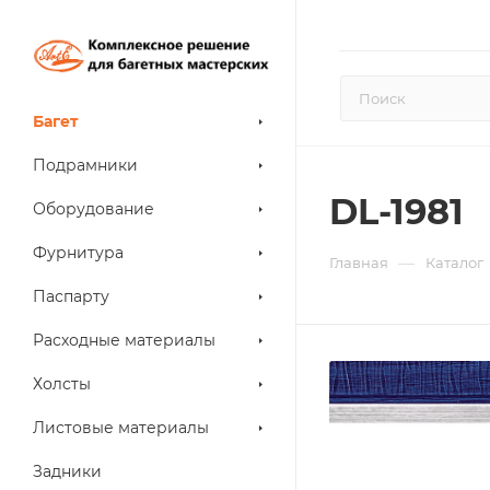
Багет
Подрамники
DL-1981
Оборудование
Фурнитура
—
Главная
Каталог
Паспарту
Расходные материалы
Холсты
Листовые материалы
Задники