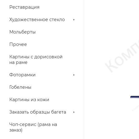
Реставрация
Художественное стекло
Мольберты
Прочее
Картины с дорисовкой
на раме
Фоторамки
Гобелены
Картины из кожи
Заказать образцы багета
Чоп-сервис (рама на
заказ)