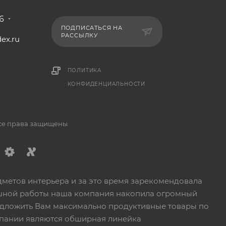
6
ПОДПИСАТЬСЯ НА
РАССЫЛКУ
ex.ru
1
ПОЛИТИКА
КОНФИДЕНЦИАЛЬНОСТИ
Все права защищены
дметов интерьера и за это время зарекомендовала
пешной работы наша компания накопила огромный
едложить Вам максимально продуктивные товары по
пании являются обширная линейка