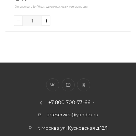
Оптовая цена (от 10 рам одного размера и комплектации)
+7 800 700-73-66
arteservice@yandex.ru
г. Москва ул. Кусковская д.12/1