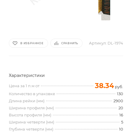
Артикул:
DL-1974
В ИЗБРАННОЕ
СРАВНИТЬ
Характеристики
38.34
Цена за 1 п.м от
руб.
Количество в упаковке
130
Длина рейки (мм)
2900
Ширина профиля (мм)
20
Высота профиля (мм)
16
Ширина четверти (мм)
5
Глубина четверти (мм)
10