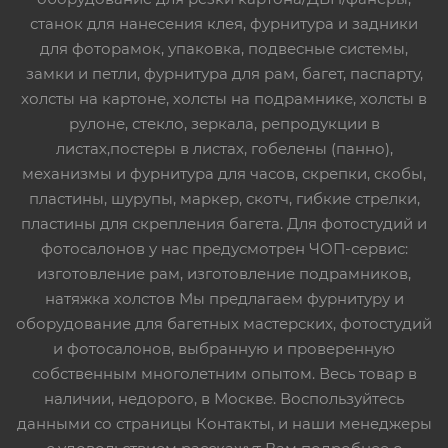
станок для нанесения клея, фурнитура и задники
для фоторамок, упаковка, подвесные системы,
замки и петли, фурнитура для рам, багет, паспарту,
холсты на картоне, холсты на подрамнике, холсты в
рулоне, стекло, зеркала, репродукции в
листах,постеры в листах, гобелены (панно),
механизмы и фурнитура для часов, скрепки, скобы,
пластины, шурупы, маркер, скотч, гибкие стрелки,
пластины для скрепления багета. Для фотостудий и
фотосалонов у нас предусмотрен ЧОП-сервис:
изготовление рам, изготовление подрамников,
натяжка холстов Мы предлагаем фурнитуру и
оборудование для багетных мастерских, фотостудий
и фотосалонов, выбранную и проверенную
собственным многолетним опытом. Весь товар в
наличии, недорого, в Москве. Воспользуйтесь
данными со страницы Контакты, и наши менеджеры