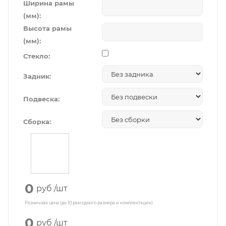
Ширина рамы
(мм):
Высота рамы
(мм):
Стекло:
Задник:
Подвеска:
Сборка:
0
руб
/шт
Розничная цена (до 10 рам одного размера и комплектации)
0
руб
/шт