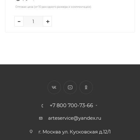
Оптовая цена (от 10 рам одного размера и комплектации)
+7 800 700-73-66
arteservice@yandex.ru
г. Москва ул. Кусковская д.12/1