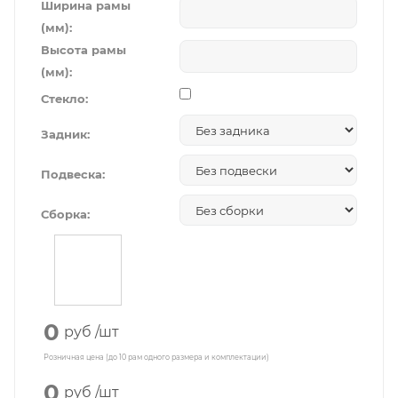
Ширина рамы
(мм):
Высота рамы
(мм):
Стекло:
Задник:
Подвеска:
Сборка:
0
руб
/шт
Розничная цена (до 10 рам одного размера и комплектации)
0
руб
/шт