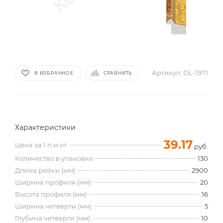
Артикул:
DL-1971
В ИЗБРАННОЕ
СРАВНИТЬ
Характеристики
39.17
Цена за 1 п.м от
руб.
Количество в упаковке
130
Длина рейки (мм)
2900
Ширина профиля (мм)
20
Высота профиля (мм)
16
Ширина четверти (мм)
5
Глубина четверти (мм)
10