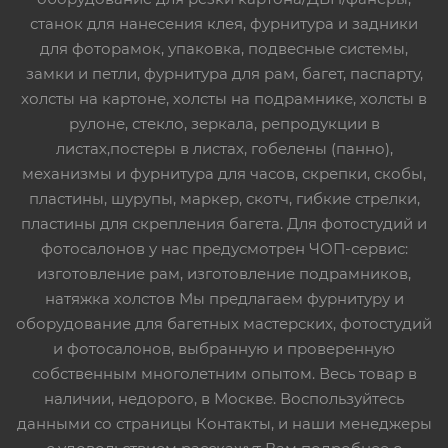
станок для нанесения клея, фурнитура и задники
для фоторамок, упаковка, подвесные системы,
замки и петли, фурнитура для рам, багет, паспарту,
холсты на картоне, холсты на подрамнике, холсты в
рулоне, стекло, зеркала, репродукции в
листах,постеры в листах, гобелены (панно),
механизмы и фурнитура для часов, скрепки, скобы,
пластины, шурупы, маркер, скотч, гибкие стрелки,
пластины для скрепления багета. Для фотостудий и
фотосалонов у нас предусмотрен ЧОП-сервис:
изготовление рам, изготовление подрамников,
натяжка холстов Мы предлагаем фурнитуру и
оборудование для багетных мастерских, фотостудий
и фотосалонов, выбранную и проверенную
собственным многолетним опытом. Весь товар в
наличии, недорого, в Москве. Воспользуйтесь
данными со страницы Контакты, и наши менеджеры