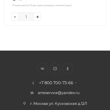
Оптовая цена (от 10 рам одного размера и комплектации)
+7 800 700-73-66
arteservice@yandex.ru
г. Москва ул. Кусковская д.12/1