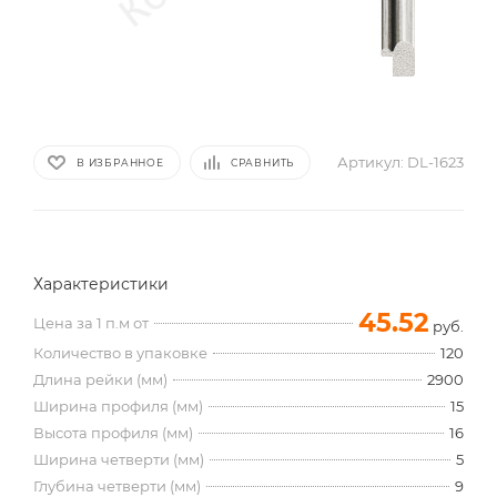
Артикул:
DL-1623
В ИЗБРАННОЕ
СРАВНИТЬ
Характеристики
45.52
Цена за 1 п.м от
руб.
Количество в упаковке
120
Длина рейки (мм)
2900
Ширина профиля (мм)
15
Высота профиля (мм)
16
Ширина четверти (мм)
5
Глубина четверти (мм)
9