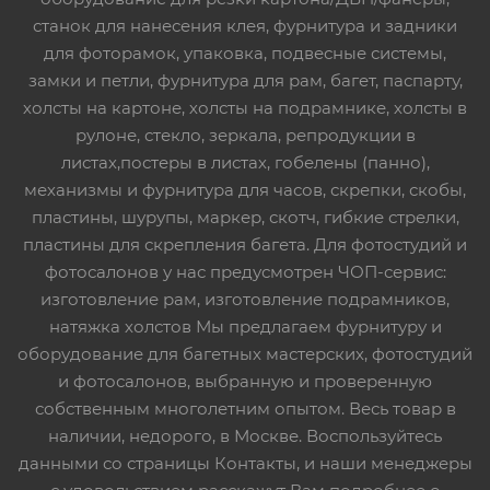
станок для нанесения клея, фурнитура и задники
для фоторамок, упаковка, подвесные системы,
замки и петли, фурнитура для рам, багет, паспарту,
холсты на картоне, холсты на подрамнике, холсты в
рулоне, стекло, зеркала, репродукции в
листах,постеры в листах, гобелены (панно),
механизмы и фурнитура для часов, скрепки, скобы,
пластины, шурупы, маркер, скотч, гибкие стрелки,
пластины для скрепления багета. Для фотостудий и
фотосалонов у нас предусмотрен ЧОП-сервис:
изготовление рам, изготовление подрамников,
натяжка холстов Мы предлагаем фурнитуру и
оборудование для багетных мастерских, фотостудий
и фотосалонов, выбранную и проверенную
собственным многолетним опытом. Весь товар в
наличии, недорого, в Москве. Воспользуйтесь
данными со страницы Контакты, и наши менеджеры