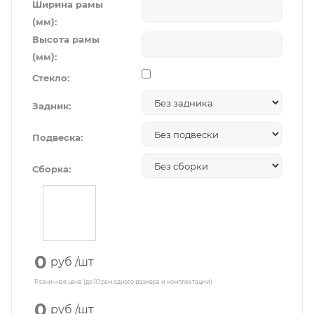
Ширина рамы
(мм):
Высота рамы
(мм):
Стекло:
Задник:
Подвеска:
Сборка:
0
руб
/шт
Розничная цена (до 10 рам одного размера и комплектации)
0
руб
/шт