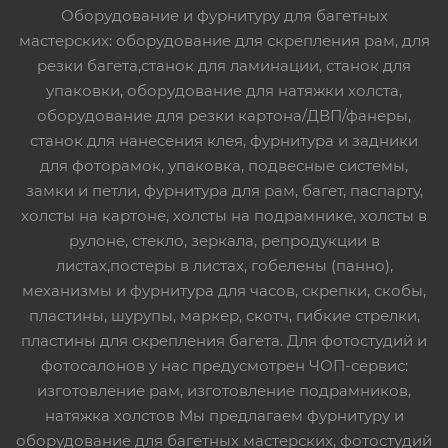
Оборудование и фурнитуру для багетных
мастерских: оборудование для скрепления рам, для
резки багета,станок для ламинации, станок для
упаковки, оборудование для натяжки холста,
оборудование для резки картона/ДВП/фанеры,
станок для нанесения клея, фурнитура и задники
для фоторамок, упаковка, подвесные системы,
замки и петли, фурнитура для рам, багет, паспарту,
холсты на картоне, холсты на подрамнике, холсты в
рулоне, стекло, зеркала, репродукции в
листах,постеры в листах, гобелены (панно),
механизмы и фурнитура для часов, скрепки, скобы,
пластины, шурупы, маркер, скотч, гибкие стрелки,
пластины для скрепления багета. Для фотостудий и
фотосалонов у нас предусмотрен ЧОП-сервис:
изготовление рам, изготовление подрамников,
натяжка холстов Мы предлагаем фурнитуру и
оборудование для багетных мастерских, фотостудий