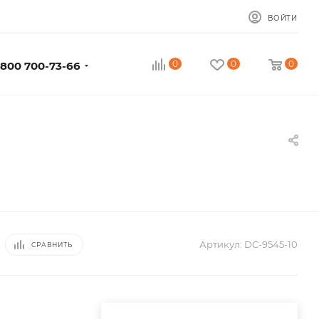
ВОЙТИ
0
0
0
 800 700-73-66
Артикул:
DC-9545-10
СРАВНИТЬ