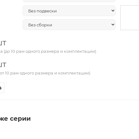
шт
а (до 10 рам одного размера и комплектации)
шт
от 10 рам одного размера и комплектации)
 же серии