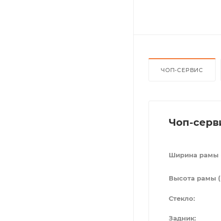
ЧОП-СЕРВИС
Чоп-серв
Ширина рамы 
Высота рамы (
Стекло:
Задник: