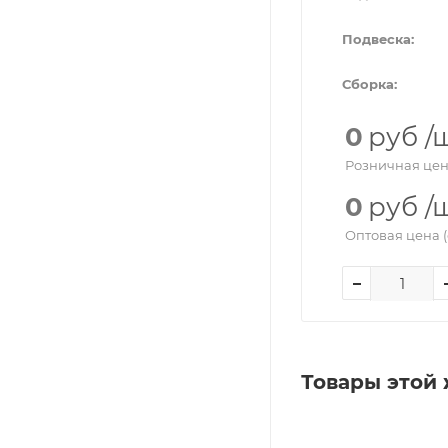
Подвеска:
Сборка:
0
руб
/
Розничная цен
0
руб
/
Оптовая цена (
Товары этой