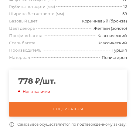
Глубина четверти (мм)
12
Ширина без четверти (мм)
58
Базовый цвет
Коричневый (бронза)
Цвет декора
Желтый (золото)
Профиль багета
Классический
Стиль багета
Классический
Производитель
Турция
Материал
Полистирол
778
₽
/шт.
Нет в наличии
ПОДПИСАТЬСЯ
Самовывоз осуществляется по подтвержденному заказу!