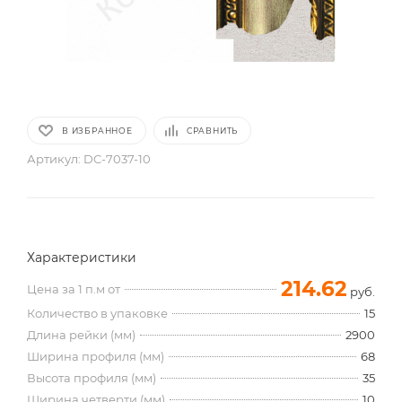
В ИЗБРАННОЕ
СРАВНИТЬ
Артикул:
DC-7037-10
Характеристики
214.62
Цена за 1 п.м от
руб.
Количество в упаковке
15
Длина рейки (мм)
2900
Ширина профиля (мм)
68
Высота профиля (мм)
35
Ширина четверти (мм)
10