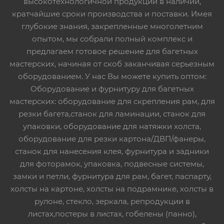
высокотехнологичной продукции в наличии,
кратчайшие сроки производства и поставки. Имея
глубокие знания, закрепленные многолетним
опытом, мы собрали полный комплекс и
предлагаем готовое решение для багетных
мастерских, начиная от скоб заканчивая серьезным
оборудованием. У нас Вы можете купить оптом:
Оборудование и фурнитуру для багетных
мастерских: оборудование для скрепления рам, для
резки багета,станок для ламинации, станок для
упаковки, оборудование для натяжки холста,
оборудование для резки картона/ДВП/фанеры,
станок для нанесения клея, фурнитура и задники
для фоторамок, упаковка, подвесные системы,
замки и петли, фурнитура для рам, багет, паспарту,
холсты на картоне, холсты на подрамнике, холсты в
рулоне, стекло, зеркала, репродукции в
листах,постеры в листах, гобелены (панно),