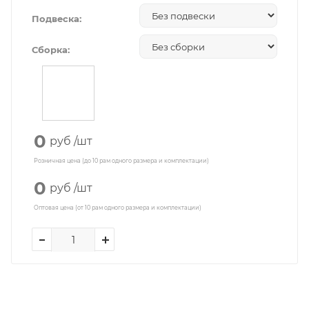
Подвеска:
Сборка:
0
руб
/шт
Розничная цена (до 10 рам одного размера и комплектации)
0
руб
/шт
Оптовая цена (от 10 рам одного размера и комплектации)