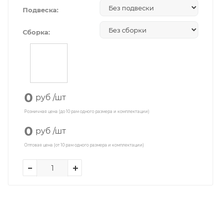
Подвеска:
Сборка:
0
руб
/шт
Розничная цена (до 10 рам одного размера и комплектации)
0
руб
/шт
Оптовая цена (от 10 рам одного размера и комплектации)