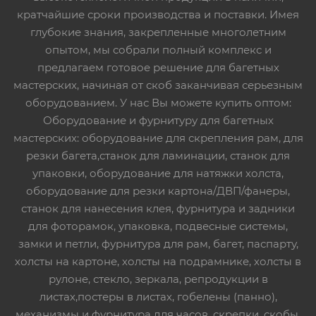
кратчайшие сроки производства и поставки. Имея
глубокие знания, закрепленные многолетним
опытом, мы собрали полный комплекс и
предлагаем готовое решение для багетных
мастерских, начиная от скоб заканчивая серьезным
оборудованием. У нас Вы можете купить оптом:
Оборудование и фурнитуру для багетных
мастерских: оборудование для скрепления рам, для
резки багета,станок для ламинации, станок для
упаковки, оборудование для натяжки холста,
оборудование для резки картона/ДВП/фанеры,
станок для нанесения клея, фурнитура и задники
для фоторамок, упаковка, подвесные системы,
замки и петли, фурнитура для рам, багет, паспарту,
холсты на картоне, холсты на подрамнике, холсты в
рулоне, стекло, зеркала, репродукции в
листах,постеры в листах, гобелены (панно),
механизмы и фурнитура для часов, скрепки, скобы,