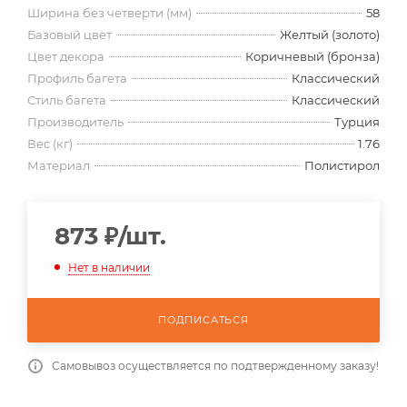
Ширина без четверти (мм)
58
Базовый цвет
Желтый (золото)
Цвет декора
Коричневый (бронза)
Профиль багета
Классический
Стиль багета
Классический
Производитель
Турция
Вес (кг)
1.76
Материал
Полистирол
873
₽
/шт.
Нет в наличии
ПОДПИСАТЬСЯ
Самовывоз осуществляется по подтвержденному заказу!