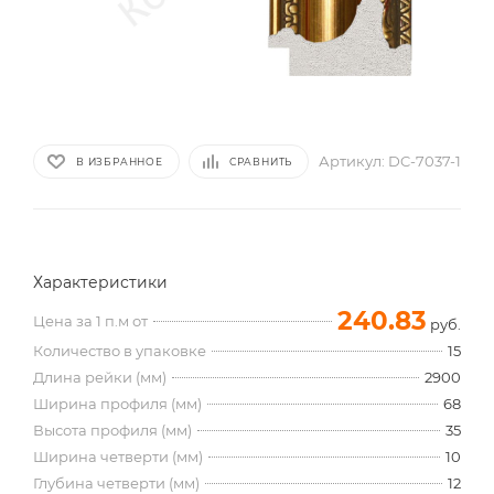
Артикул:
DC-7037-1
В ИЗБРАННОЕ
СРАВНИТЬ
Характеристики
240.83
Цена за 1 п.м от
руб.
Количество в упаковке
15
Длина рейки (мм)
2900
Ширина профиля (мм)
68
Высота профиля (мм)
35
Ширина четверти (мм)
10
Глубина четверти (мм)
12