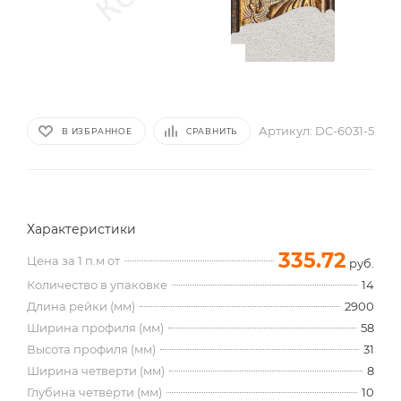
Артикул:
DC-6031-5
В ИЗБРАННОЕ
СРАВНИТЬ
Характеристики
335.72
Цена за 1 п.м от
руб.
Количество в упаковке
14
Длина рейки (мм)
2900
Ширина профиля (мм)
58
Высота профиля (мм)
31
Ширина четверти (мм)
8
Глубина четверти (мм)
10