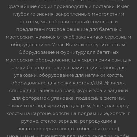
кратчайшие сроки производства и поставки. Имея
глубокие знания, закрепленные многолетним
опытом, мы собрали полный комплекс и
предлагаем готовое решение для багетных
мастерских, начиная от скоб заканчивая серьезным
оборудованием. У нас Вы можете купить оптом:
Оборудование и фурнитуру для багетных
мастерских: оборудование для скрепления рам, для
резки багета,станок для ламинации, станок для
упаковки, оборудование для натяжки холста,
оборудование для резки картона/ДВП/фанеры,
станок для нанесения клея, фурнитура и задники
для фоторамок, упаковка, подвесные системы,
замки и петли, фурнитура для рам, багет, паспарту,
холсты на картоне, холсты на подрамнике, холсты в
рулоне, стекло, зеркала, репродукции в
листах,постеры в листах, гобелены (панно),
механизмы и фурнитура для часов, скрепки, скобы,