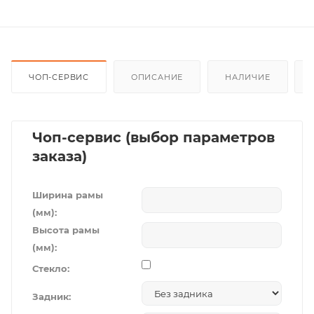
ЧОП-СЕРВИС
ОПИСАНИЕ
НАЛИЧИЕ
Чоп-сервис (выбор параметров
заказа)
Ширина рамы
(мм):
Высота рамы
(мм):
Стекло:
Задник: