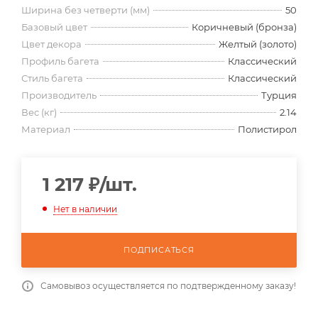
Ширина без четверти (мм)
50
Базовый цвет
Коричневый (бронза)
Цвет декора
Желтый (золото)
Профиль багета
Классический
Стиль багета
Классический
Производитель
Турция
Вес (кг)
2.14
Материал
Полистирол
1 217
₽
/шт.
Нет в наличии
ПОДПИСАТЬСЯ
Самовывоз осуществляется по подтвержденному заказу!