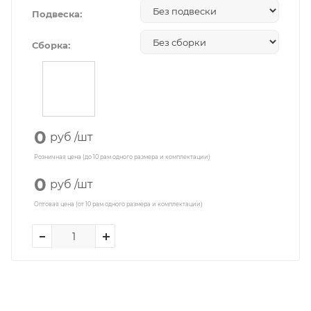
Подвеска:
Сборка:
0
руб
/шт
Розничная цена (до 10 рам одного размера и комплектации)
0
руб
/шт
Оптовая цена (от 10 рам одного размера и комплектации)