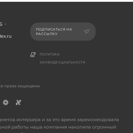
6
ПОДПИСАТЬСЯ НА
РАССЫЛКУ
ex.ru
1
ПОЛИТИКА
КОНФИДЕНЦИАЛЬНОСТИ
Все права защищены
дметов интерьера и за это время зарекомендовала
пешной работы наша компания накопила огромный