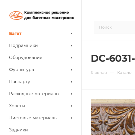
Багет
Подрамники
DC-6031
Оборудование
Фурнитура
—
Главная
Каталог
Паспарту
Расходные материалы
Холсты
Листовые материалы
Задники