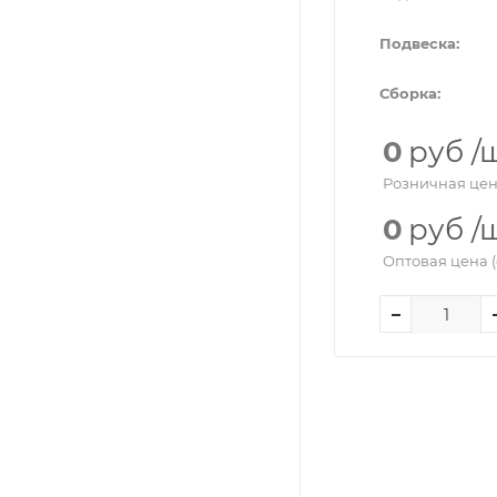
Подвеска:
Сборка:
0
руб
/
Розничная цен
0
руб
/
Оптовая цена (