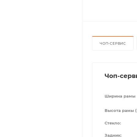
ЧОП-СЕРВИС
Чоп-серв
Ширина рамы 
Высота рамы (
Стекло:
Задник: