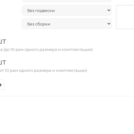
шт
а (до 10 рам одного размера и комплектации)
шт
от 10 рам одного размера и комплектации)