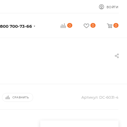
ВОЙТИ
0
0
0
 800 700-73-66
Артикул:
DC-6031-4
СРАВНИТЬ