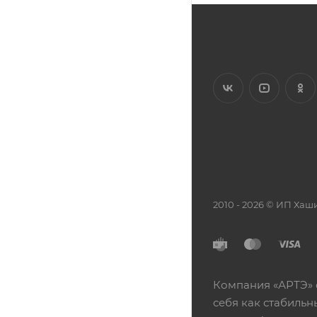
2010 - 2026 © ИП Х
Компания «АРТЭ» 
себя как стабиль