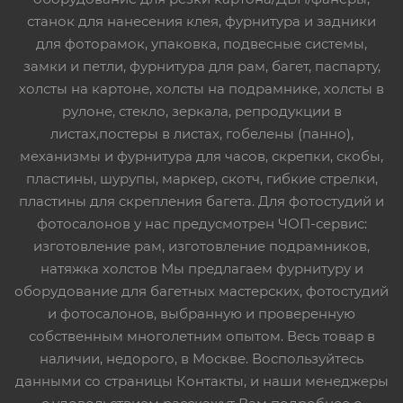
станок для нанесения клея, фурнитура и задники
для фоторамок, упаковка, подвесные системы,
замки и петли, фурнитура для рам, багет, паспарту,
холсты на картоне, холсты на подрамнике, холсты в
рулоне, стекло, зеркала, репродукции в
листах,постеры в листах, гобелены (панно),
механизмы и фурнитура для часов, скрепки, скобы,
пластины, шурупы, маркер, скотч, гибкие стрелки,
пластины для скрепления багета. Для фотостудий и
фотосалонов у нас предусмотрен ЧОП-сервис:
изготовление рам, изготовление подрамников,
натяжка холстов Мы предлагаем фурнитуру и
оборудование для багетных мастерских, фотостудий
и фотосалонов, выбранную и проверенную
собственным многолетним опытом. Весь товар в
наличии, недорого, в Москве. Воспользуйтесь
данными со страницы Контакты, и наши менеджеры