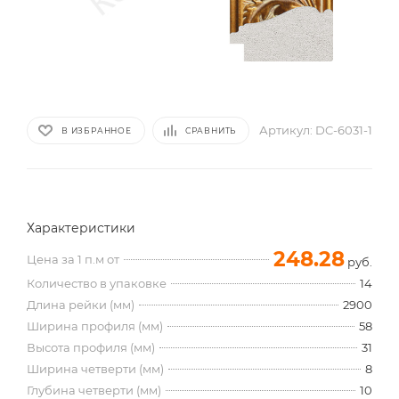
Артикул:
DC-6031-1
В ИЗБРАННОЕ
СРАВНИТЬ
Характеристики
248.28
Цена за 1 п.м от
руб.
Количество в упаковке
14
Длина рейки (мм)
2900
Ширина профиля (мм)
58
Высота профиля (мм)
31
Ширина четверти (мм)
8
Глубина четверти (мм)
10