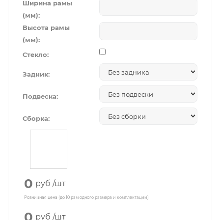
Ширина рамы
(мм):
Высота рамы
(мм):
Стекло:
Задник:
Подвеска:
Сборка:
0
руб
/шт
Розничная цена (до 10 рам одного размера и комплектации)
0
руб
/шт