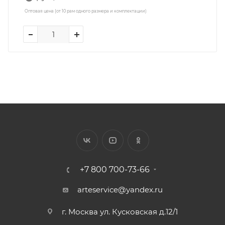
Оптовая цена (от 10 рам одного размера и комплектации)
+7 800 700-73-66
arteservice@yandex.ru
г. Москва ул. Кусковская д.12/1