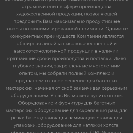
огромный опыт в сфере производства
художественной продукции, позволяющей
предложить Вам максимально продуктивные
товары по минимизированной стоимости. Одним из
конкурентных преимуществ Компании являются
обширная линейка высококачественной и
высокотехнологичной продукции в наличии,
кратчайшие сроки производства и поставки. Имея
глубокие знания, закрепленные многолетним
опытом, мы собрали полный комплекс и
предлагаем готовое решение для багетных
мастерских, начиная от скоб заканчивая серьезным
оборудованием. У нас Вы можете купить оптом:
Оборудование и фурнитуру для багетных
мастерских: оборудование для скрепления рам, для
резки багета,станок для ламинации, станок для
упаковки, оборудование для натяжки холста,
оборудование для резки картона/ДВП/фанеры,