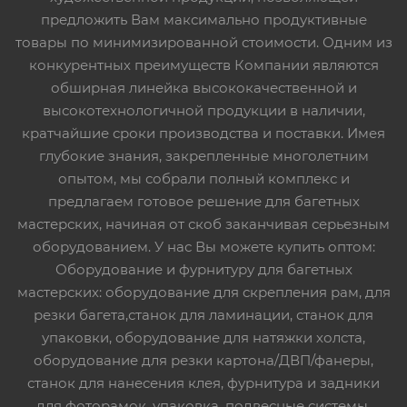
предложить Вам максимально продуктивные
товары по минимизированной стоимости. Одним из
конкурентных преимуществ Компании являются
обширная линейка высококачественной и
высокотехнологичной продукции в наличии,
кратчайшие сроки производства и поставки. Имея
глубокие знания, закрепленные многолетним
опытом, мы собрали полный комплекс и
предлагаем готовое решение для багетных
мастерских, начиная от скоб заканчивая серьезным
оборудованием. У нас Вы можете купить оптом:
Оборудование и фурнитуру для багетных
мастерских: оборудование для скрепления рам, для
резки багета,станок для ламинации, станок для
упаковки, оборудование для натяжки холста,
оборудование для резки картона/ДВП/фанеры,
станок для нанесения клея, фурнитура и задники
для фоторамок, упаковка, подвесные системы,