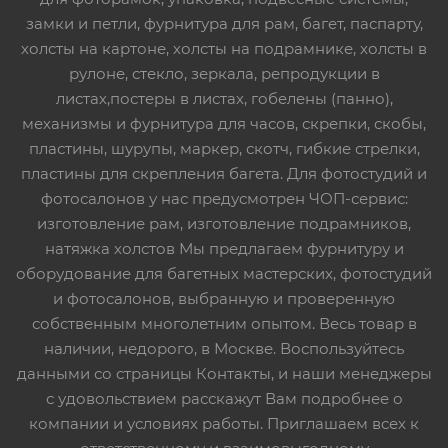
замки и петли, фурнитура для рам, багет, паспарту,
холсты на картоне, холсты на подрамнике, холсты в
рулоне, стекло, зеркала, репродукции в
листах,постеры в листах, гобелены (панно),
механизмы и фурнитура для часов, скрепки, скобы,
пластины, шурупы, маркер, скотч, гибкие стрелки,
пластины для скрепления багета. Для фотостудий и
фотосалонов у нас предусмотрен ЧОП-сервис:
изготовление рам, изготовление подрамников,
натяжка холстов Мы предлагаем фурнитуру и
оборудование для багетных мастерских, фотостудий
и фотосалонов, выбранную и проверенную
собственным многолетним опытом. Весь товар в
наличии, недорого, в Москве. Воспользуйтесь
данными со страницы Контакты, и наши менеджеры
с удовольствием расскажут Вам подробнее о
компании и условиях работы. Приглашаем всех к