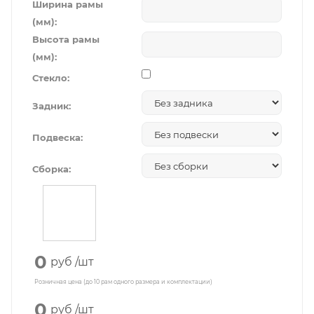
Ширина рамы
(мм):
Высота рамы
(мм):
Стекло:
Задник:
Подвеска:
Сборка:
0
руб
/шт
Розничная цена (до 10 рам одного размера и комплектации)
0
руб
/шт