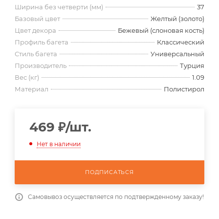
Ширина без четверти (мм)
37
Базовый цвет
Желтый (золото)
Цвет декора
Бежевый (слоновая кость)
Профиль багета
Классический
Стиль багета
Универсальный
Производитель
Турция
Вес (кг)
1.09
Материал
Полистирол
469
₽
/шт.
Нет в наличии
ПОДПИСАТЬСЯ
Самовывоз осуществляется по подтвержденному заказу!