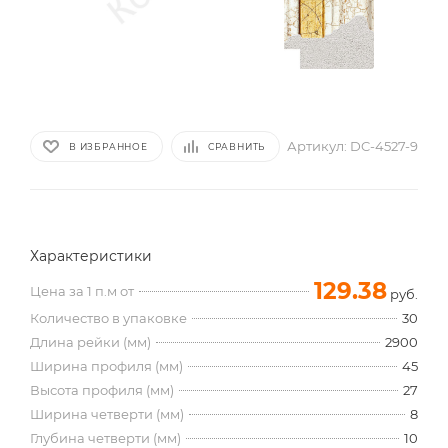
Артикул:
DC-4527-9
В ИЗБРАННОЕ
СРАВНИТЬ
Характеристики
129.38
Цена за 1 п.м от
руб.
Количество в упаковке
30
Длина рейки (мм)
2900
Ширина профиля (мм)
45
Высота профиля (мм)
27
Ширина четверти (мм)
8
Глубина четверти (мм)
10