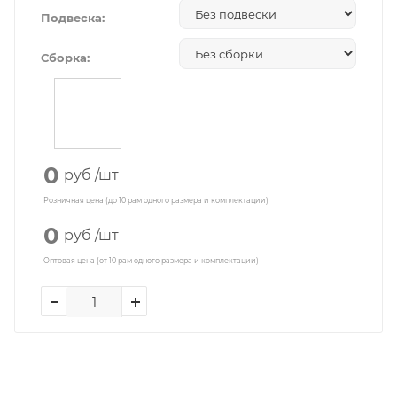
Подвеска:
Сборка:
0
руб
/шт
Розничная цена (до 10 рам одного размера и комплектации)
0
руб
/шт
Оптовая цена (от 10 рам одного размера и комплектации)