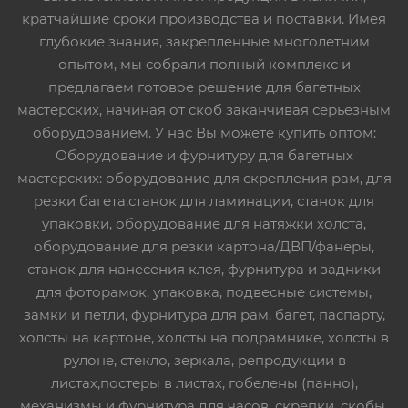
кратчайшие сроки производства и поставки. Имея
глубокие знания, закрепленные многолетним
опытом, мы собрали полный комплекс и
предлагаем готовое решение для багетных
мастерских, начиная от скоб заканчивая серьезным
оборудованием. У нас Вы можете купить оптом:
Оборудование и фурнитуру для багетных
мастерских: оборудование для скрепления рам, для
резки багета,станок для ламинации, станок для
упаковки, оборудование для натяжки холста,
оборудование для резки картона/ДВП/фанеры,
станок для нанесения клея, фурнитура и задники
для фоторамок, упаковка, подвесные системы,
замки и петли, фурнитура для рам, багет, паспарту,
холсты на картоне, холсты на подрамнике, холсты в
рулоне, стекло, зеркала, репродукции в
листах,постеры в листах, гобелены (панно),
механизмы и фурнитура для часов, скрепки, скобы,