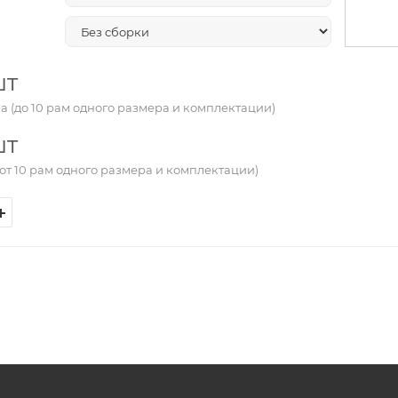
шт
а (до 10 рам одного размера и комплектации)
шт
от 10 рам одного размера и комплектации)