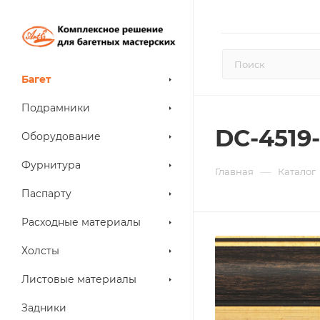
Багет
Подрамники
DC-4519
Оборудование
Фурнитура
—
Главная
Каталог
Паспарту
Расходные материалы
Холсты
Листовые материалы
Задники