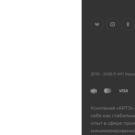
2010 - 2026 © ИП Х
Компания «АРТЭ» 
себя как стабиль
опыт в сфере про
минимизированной