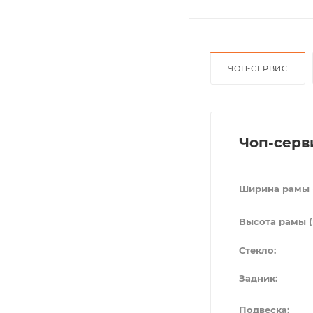
ЧОП-СЕРВИС
Чоп-серв
Ширина рамы 
Высота рамы (
Стекло:
Задник:
Подвеска: