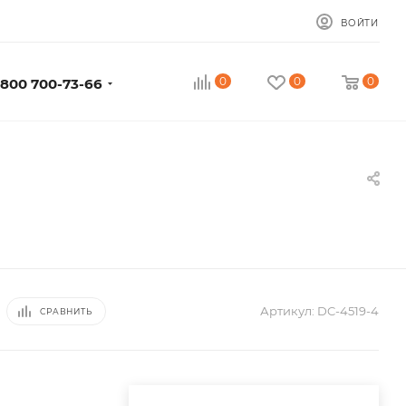
ВОЙТИ
0
0
0
 800 700-73-66
Артикул:
DC-4519-4
СРАВНИТЬ