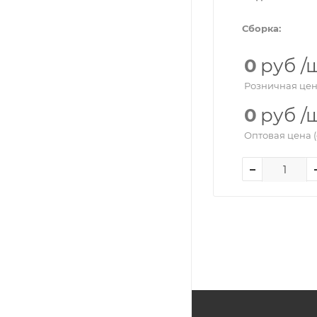
Сборка:
0
руб
/
Розничная цен
0
руб
/
Оптовая цена (