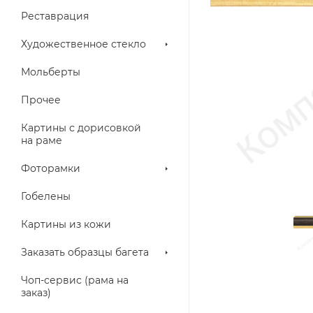
Реставрация
Художественное стекло
Мольберты
Прочее
Картины с дорисовкой
на раме
Фоторамки
Гобелены
Картины из кожи
Заказать образцы багета
Чоп-сервис (рама на
заказ)