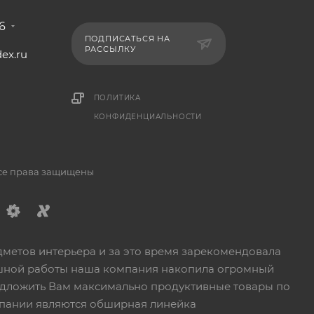
6
ПОДПИСАТЬСЯ НА
РАССЫЛКУ
ex.ru
1
ПОЛИТИКА
КОНФИДЕНЦИАЛЬНОСТИ
Все права защищены
дметов интерьера и за это время зарекомендовала
пешной работы наша компания накопила огромный
едложить Вам максимально продуктивные товары по
пании являются обширная линейка