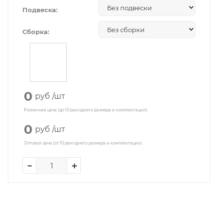
Подвеска:
Сборка:
0
руб
/шт
Розничная цена (до 10 рам одного размера и комплектации)
0
руб
/шт
Оптовая цена (от 10 рам одного размера и комплектации)