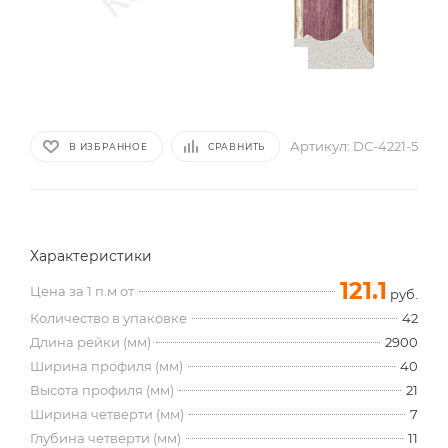
Артикул:
DC-4221-5
В ИЗБРАННОЕ
СРАВНИТЬ
Характеристики
121.1
Цена за 1 п.м от
руб.
Количество в упаковке
42
Длина рейки (мм)
2900
Ширина профиля (мм)
40
Высота профиля (мм)
21
Ширина четверти (мм)
7
Глубина четверти (мм)
11