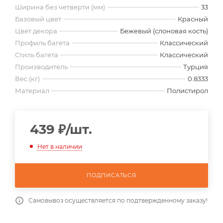
Ширина без четверти (мм)
33
Базовый цвет
Красный
Цвет декора
Бежевый (слоновая кость)
Профиль багета
Классический
Стиль багета
Классический
Производитель
Турция
Вес (кг)
0.8333
Материал
Полистирол
439
₽
/шт.
Нет в наличии
ПОДПИСАТЬСЯ
Самовывоз осуществляется по подтвержденному заказу!