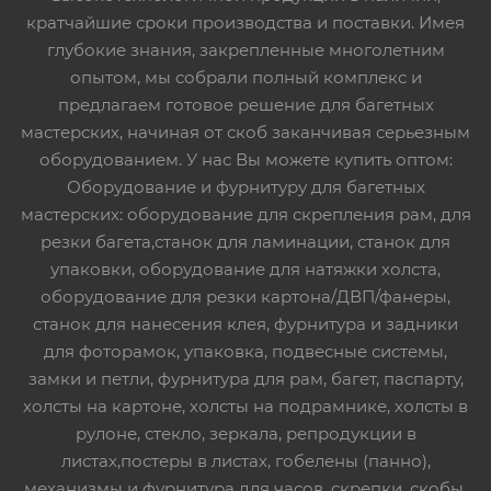
кратчайшие сроки производства и поставки. Имея
глубокие знания, закрепленные многолетним
опытом, мы собрали полный комплекс и
предлагаем готовое решение для багетных
мастерских, начиная от скоб заканчивая серьезным
оборудованием. У нас Вы можете купить оптом:
Оборудование и фурнитуру для багетных
мастерских: оборудование для скрепления рам, для
резки багета,станок для ламинации, станок для
упаковки, оборудование для натяжки холста,
оборудование для резки картона/ДВП/фанеры,
станок для нанесения клея, фурнитура и задники
для фоторамок, упаковка, подвесные системы,
замки и петли, фурнитура для рам, багет, паспарту,
холсты на картоне, холсты на подрамнике, холсты в
рулоне, стекло, зеркала, репродукции в
листах,постеры в листах, гобелены (панно),
механизмы и фурнитура для часов, скрепки, скобы,