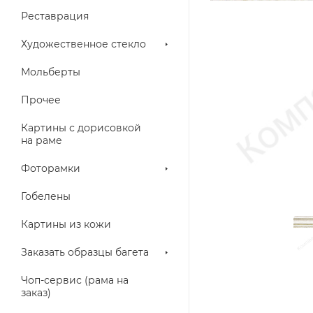
Реставрация
Художественное стекло
Мольберты
Прочее
Картины с дорисовкой
на раме
Фоторамки
Гобелены
Картины из кожи
Заказать образцы багета
Чоп-сервис (рама на
заказ)