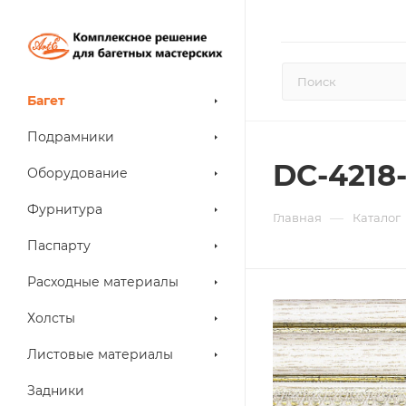
Багет
Подрамники
DC-4218
Оборудование
Фурнитура
—
Главная
Каталог
Паспарту
Расходные материалы
Холсты
Листовые материалы
Задники