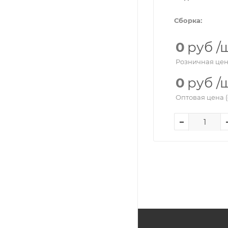
Сборка:
0
руб
/
Розничная цен
0
руб
/
Оптовая цена (