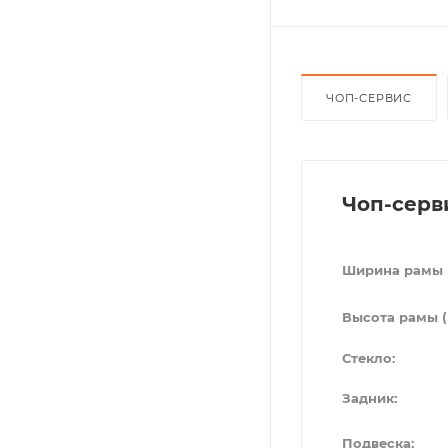
ЧОП-СЕРВИС
Чоп-серв
Ширина рамы 
Высота рамы (
Стекло:
Задник:
Подвеска: