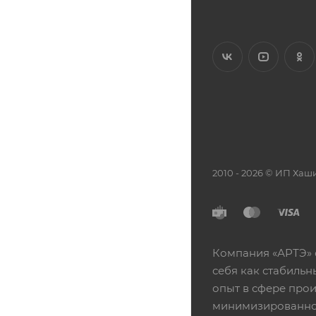
2010 - 2026 © ИП Х
Компания «АРТЭ» 
себя как стабиль
опыт в сфере про
минимизированной