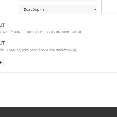
шт
а (до 10 рам одного размера и комплектации)
шт
от 10 рам одного размера и комплектации)