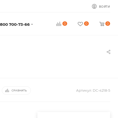
ВОЙТИ
0
0
0
 800 700-73-66
Артикул:
DC-4218-5
СРАВНИТЬ