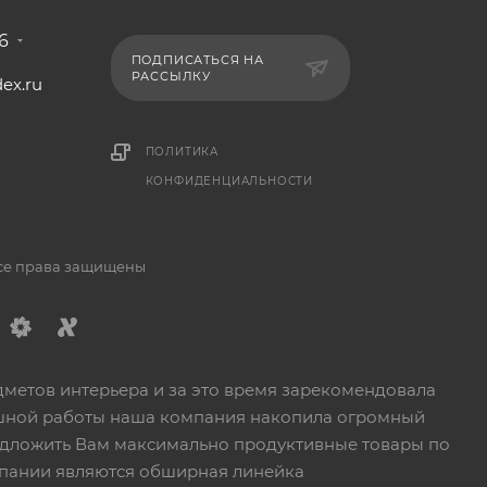
6
ПОДПИСАТЬСЯ НА
РАССЫЛКУ
ex.ru
1
ПОЛИТИКА
КОНФИДЕНЦИАЛЬНОСТИ
Все права защищены
дметов интерьера и за это время зарекомендовала
пешной работы наша компания накопила огромный
едложить Вам максимально продуктивные товары по
пании являются обширная линейка