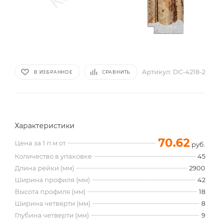
Артикул:
DC-4218-2
В ИЗБРАННОЕ
СРАВНИТЬ
Характеристики
70.62
Цена за 1 п.м от
руб.
Количество в упаковке
45
Длина рейки (мм)
2900
Ширина профиля (мм)
42
Высота профиля (мм)
18
Ширина четверти (мм)
8
Глубина четверти (мм)
9