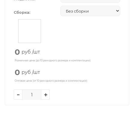
Сборка:
0
руб
/шт
Розничная цена (до 10 рам одного размера и комплектации)
0
руб
/шт
Оптовая цена (от 10 рам одного размера и комплектации)