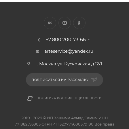
+7 800 700-73-66
arteservice@yandex.ru
г. Москва ул. Кусковская д.12/1
ПОДПИСАТЬСЯ НА РАССЫЛКУ
ПОЛИТИКА КОНФИДЕНЦИАЛЬНОСТИ
2010 - 2026 © ИП Хашими Ахмад Самим ИНН
771982593903,ОГРНИП 320774600379190 Все права