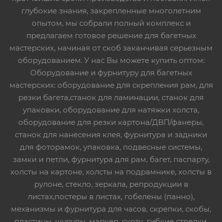
глубокие знания, закрепленные многолетним
опытом, мы собрали полный комплекс и
предлагаем готовое решение для багетных
мастерских, начиная от скоб заканчивая серьезным
оборудованием. У нас Вы можете купить оптом:
Оборудование и фурнитуру для багетных
мастерских: оборудование для скрепления рам, для
резки багета,станок для ламинации, станок для
упаковки, оборудование для натяжки холста,
оборудование для резки картона/ДВП/фанеры,
станок для нанесения клея, фурнитура и задники
для фоторамок, упаковка, подвесные системы,
замки и петли, фурнитура для рам, багет, паспарту,
холсты на картоне, холсты на подрамнике, холсты в
рулоне, стекло, зеркала, репродукции в
листах,постеры в листах, гобелены (панно),
механизмы и фурнитура для часов, скрепки, скобы,
пластины, шурупы, маркер, скотч, гибкие стрелки,