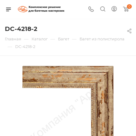
0
DC-4218-2
—
—
—
Главная
Каталог
Багет
Багет из полистирола
—
DC-4218-2