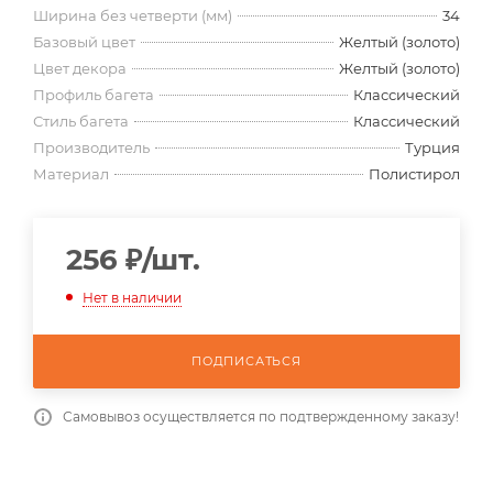
Ширина без четверти (мм)
34
Базовый цвет
Желтый (золото)
Цвет декора
Желтый (золото)
Профиль багета
Классический
Стиль багета
Классический
Производитель
Турция
Материал
Полистирол
256
₽
/шт.
Нет в наличии
ПОДПИСАТЬСЯ
Самовывоз осуществляется по подтвержденному заказу!