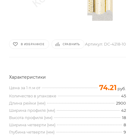
Артикул:
DC-4218-10
В ИЗБРАННОЕ
СРАВНИТЬ
Характеристики
74.21
Цена за 1 п.м от
руб.
Количество в упаковке
45
Длина рейки (мм)
2900
Ширина профиля (мм)
42
Высота профиля (мм)
18
Ширина четверти (мм)
8
Глубина четверти (мм)
9