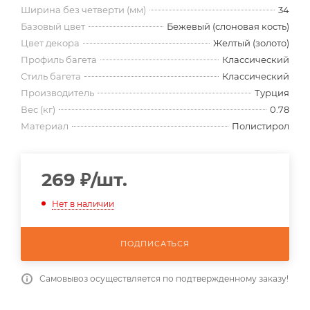
Ширина без четверти (мм)
34
Базовый цвет
Бежевый (слоновая кость)
Цвет декора
Желтый (золото)
Профиль багета
Классический
Стиль багета
Классический
Производитель
Турция
Вес (кг)
0.78
Материал
Полистирол
269
₽
/шт.
Нет в наличии
ПОДПИСАТЬСЯ
Самовывоз осуществляется по подтвержденному заказу!