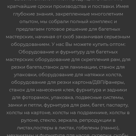
кратчайшие сроки производства и поставки. Имея
глубокие знания, закрепленные многолетним
опытом, мы собрали полный комплекс и
предлагаем готовое решение для багетных
мастерских, начиная от скоб заканчивая серьезным
оборудованием. У нас Вы можете купить оптом:
Оборудование и фурнитуру для багетных
мастерских: оборудование для скрепления рам, для
резки багета,станок для ламинации, станок для
упаковки, оборудование для натяжки холста,
оборудование для резки картона/ДВП/фанеры,
станок для нанесения клея, фурнитура и задники
для фоторамок, упаковка, подвесные системы,
замки и петли, фурнитура для рам, багет, паспарту,
холсты на картоне, холсты на подрамнике, холсты в
рулоне, стекло, зеркала, репродукции в
листах,постеры в листах, гобелены (панно),
механизмы и фурнитура для часов, скрепки, скобы,