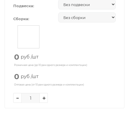
Подвеска:
Сборка:
0
руб
/шт
Розничная цена (до 10 рам одного размера и комплектации)
0
руб
/шт
Оптовая цена (от 10 рам одного размера и комплектации)