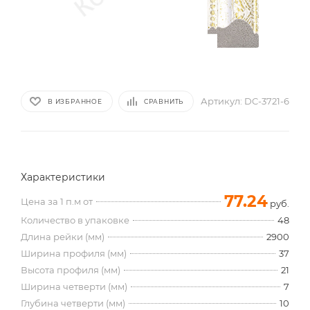
Артикул:
DC-3721-6
В ИЗБРАННОЕ
СРАВНИТЬ
Характеристики
77.24
Цена за 1 п.м от
руб.
Количество в упаковке
48
Длина рейки (мм)
2900
Ширина профиля (мм)
37
Высота профиля (мм)
21
Ширина четверти (мм)
7
Глубина четверти (мм)
10