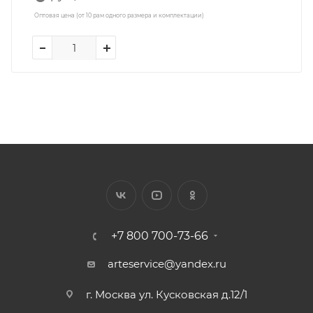
Оптовая цена (от 10 рам одного размера и комплектации)
+7 800 700-73-66
arteservice@yandex.ru
г. Москва ул. Кусковская д.12/1