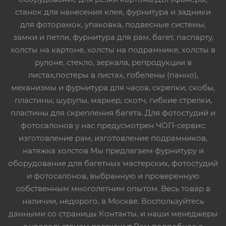
станок для нанесения клея, фурнитура и задники
для фоторамок, упаковка, подвесные системы,
замки и петли, фурнитура для рам, багет, паспарту,
холсты на картоне, холсты на подрамнике, холсты в
рулоне, стекло, зеркала, репродукции в
листах,постеры в листах, гобелены (панно),
механизмы и фурнитура для часов, скрепки, скобы,
пластины, шурупы, маркер, скотч, гибкие стрелки,
пластины для скрепления багета. Для фотостудий и
фотосалонов у нас предусмотрен ЧОП-сервис:
изготовление рам, изготовление подрамников,
натяжка холстов Мы предлагаем фурнитуру и
оборудование для багетных мастерских, фотостудий
и фотосалонов, выбранную и проверенную
собственным многолетним опытом. Весь товар в
наличии, недорого, в Москве. Воспользуйтесь
данными со страницы Контакты, и наши менеджеры