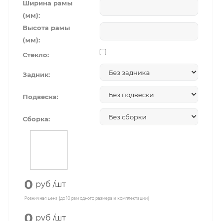
Ширина рамы
(мм):
Высота рамы
(мм):
Стекло:
Задник:
Подвеска:
Сборка:
0
руб
/шт
Розничная цена (до 10 рам одного размера и комплектации)
0
руб
/шт