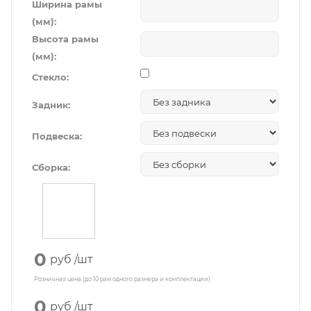
Ширина рамы
(мм):
Высота рамы
(мм):
Стекло:
Задник:
Подвеска:
Сборка:
0
руб
/шт
Розничная цена (до 10 рам одного размера и комплектации)
0
руб
/шт