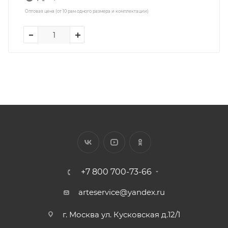
Оптовая цена (от 10 рам одного размера и комплектации)
+7 800 700-73-66
arteservice@yandex.ru
г. Москва ул. Кусковская д.12/1