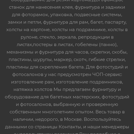
станок для нанесения клея, фурнитура и задники
для фоторамок, упаковка, подвесные системы,
замки и петли, фурнитура для рам, багет, паспарту,
холсты на картоне, холсты на подрамнике, холсты в
рулоне, стекло, зеркала, репродукции в
листах,постеры в листах, гобелены (панно),
механизмы и фурнитура для часов, скрепки, скобы,
пластины, шурупы, маркер, скотч, гибкие стрелки,
пластины для скрепления багета. Для фотостудий и
фотосалонов у нас предусмотрен ЧОП-сервис:
изготовление рам, изготовление подрамников,
натяжка холстов Мы предлагаем фурнитуру и
оборудование для багетных мастерских, фотостудий
и фотосалонов, выбранную и проверенную
собственным многолетним опытом. Весь товар в
наличии, недорого, в Москве. Воспользуйтесь
данными со страницы Контакты, и наши менеджеры