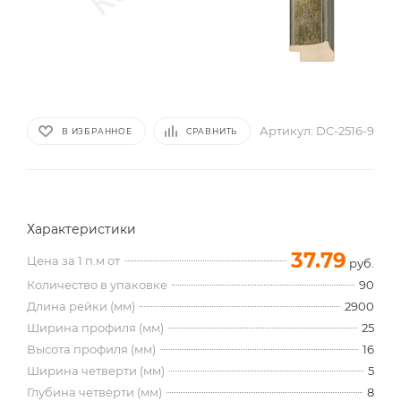
Артикул:
DC-2516-9
В ИЗБРАННОЕ
СРАВНИТЬ
Характеристики
37.79
Цена за 1 п.м от
руб.
Количество в упаковке
90
Длина рейки (мм)
2900
Ширина профиля (мм)
25
Высота профиля (мм)
16
Ширина четверти (мм)
5
Глубина четверти (мм)
8