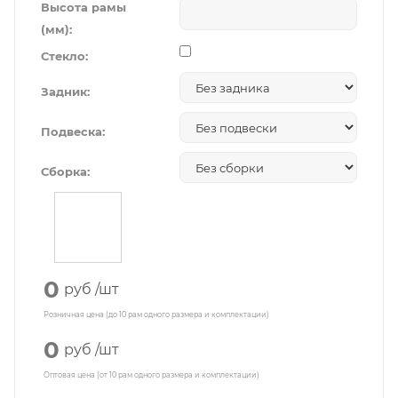
Высота рамы
(мм):
Стекло:
Задник:
Подвеска:
Сборка:
0
руб
/шт
Розничная цена (до 10 рам одного размера и комплектации)
0
руб
/шт
Оптовая цена (от 10 рам одного размера и комплектации)