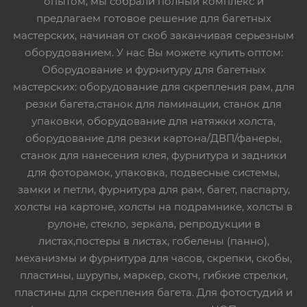
опытом, мы собрали полный комплекс и
предлагаем готовое решение для багетных
мастерских, начиная от скоб заканчивая серьезным
оборудованием. У нас Вы можете купить оптом:
Оборудование и фурнитуру для багетных
мастерских: оборудование для скрепления рам, для
резки багета,станок для ламинации, станок для
упаковки, оборудование для натяжки холста,
оборудование для резки картона/ДВП/фанеры,
станок для нанесения клея, фурнитура и задники
для фоторамок, упаковка, подвесные системы,
замки и петли, фурнитура для рам, багет, паспарту,
холсты на картоне, холсты на подрамнике, холсты в
рулоне, стекло, зеркала, репродукции в
листах,постеры в листах, гобелены (панно),
механизмы и фурнитура для часов, скрепки, скобы,
пластины, шурупы, маркер, скотч, гибкие стрелки,
пластины для скрепления багета. Для фотостудий и