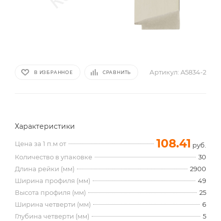
Артикул:
A5834-2
В ИЗБРАННОЕ
СРАВНИТЬ
Характеристики
108.41
Цена за 1 п.м от
руб.
Количество в упаковке
30
Длина рейки (мм)
2900
Ширина профиля (мм)
49
Высота профиля (мм)
25
Ширина четверти (мм)
6
Глубина четверти (мм)
5