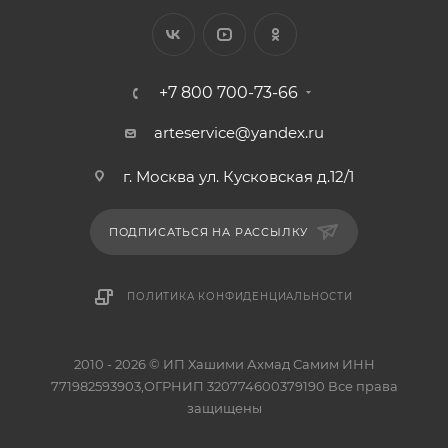
+7 800 700-73-66
arteservice@yandex.ru
г. Москва ул. Кусковская д.12/1
ПОДПИСАТЬСЯ НА РАССЫЛКУ
ПОЛИТИКА КОНФИДЕНЦИАЛЬНОСТИ
2010 - 2026 © ИП Хашими Ахмад Самим ИНН
771982593903,ОГРНИП 320774600379190 Все права
защищены