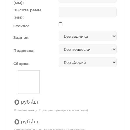
(мм):
Высота рамы
(мм):
Стекло:
Задник:
Подвеска:
Сборка:
0
руб
/шт
Розничная цена (до 10 рам одного размера и комплектации)
0
руб
/шт
Оптовая цена (от 10 рам одного размера и комплектации)