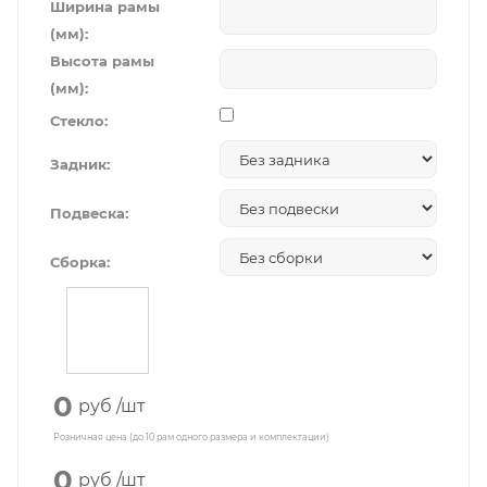
Ширина рамы
(мм):
Высота рамы
(мм):
Стекло:
Задник:
Подвеска:
Сборка:
0
руб
/шт
Розничная цена (до 10 рам одного размера и комплектации)
0
руб
/шт