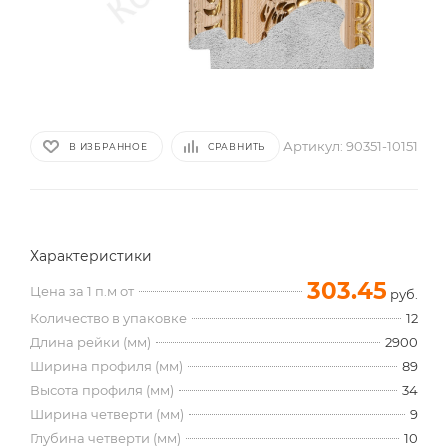
Артикул:
90351-10151
В ИЗБРАННОЕ
СРАВНИТЬ
Характеристики
303.45
Цена за 1 п.м от
руб.
Количество в упаковке
12
Длина рейки (мм)
2900
Ширина профиля (мм)
89
Высота профиля (мм)
34
Ширина четверти (мм)
9
Глубина четверти (мм)
10