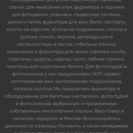
станок для нанесения клея, фурнитура и задники
для фоторамок, упаковка, подвесные системы,
замки и петли, фурнитура для рам, багет, паспарту,
холсты на картоне, холсты на подрамнике, холсты в
рулоне, стекло, зеркала, репродукции в
листах,постеры в листах, гобелены (панно),
механизмы и фурнитура для часов, скрепки, скобы,
пластины, шурупы, маркер, скотч, гибкие стрелки,
пластины для скрепления багета. Для фотостудий и
фотосалонов у нас предусмотрен ЧОП-сервис:
изготовление рам, изготовление подрамников,
натяжка холстов Мы предлагаем фурнитуру и
оборудование для багетных мастерских, фотостудий
и фотосалонов, выбранную и проверенную
собственным многолетним опытом. Весь товар в
наличии, недорого, в Москве. Воспользуйтесь
данными со страницы Контакты, и наши менеджеры