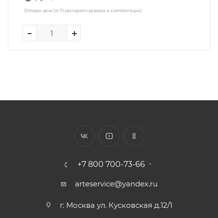
Оптовая цена (от 10 рам одного размера и комплектации)
+7 800 700-73-66
arteservice@yandex.ru
г. Москва ул. Кусковская д.12/1