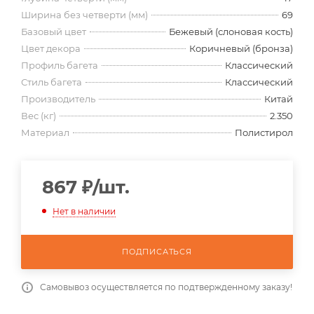
Ширина без четверти (мм)
69
Базовый цвет
Бежевый (слоновая кость)
Цвет декора
Коричневый (бронза)
Профиль багета
Классический
Стиль багета
Классический
Производитель
Китай
Вес (кг)
2.350
Материал
Полистирол
867
₽
/шт.
Нет в наличии
ПОДПИСАТЬСЯ
Самовывоз осуществляется по подтвержденному заказу!