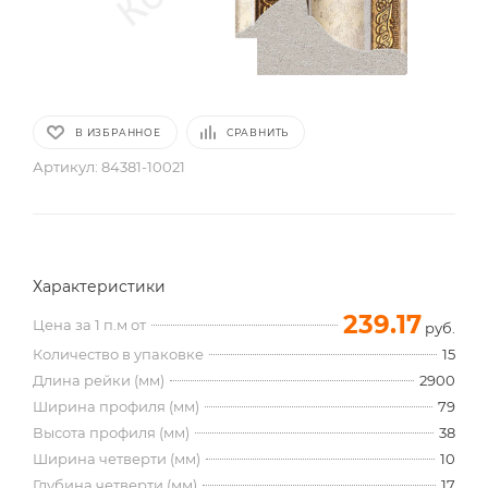
В ИЗБРАННОЕ
СРАВНИТЬ
Артикул:
84381-10021
Характеристики
239.17
Цена за 1 п.м от
руб.
Количество в упаковке
15
Длина рейки (мм)
2900
Ширина профиля (мм)
79
Высота профиля (мм)
38
Ширина четверти (мм)
10
Глубина четверти (мм)
17