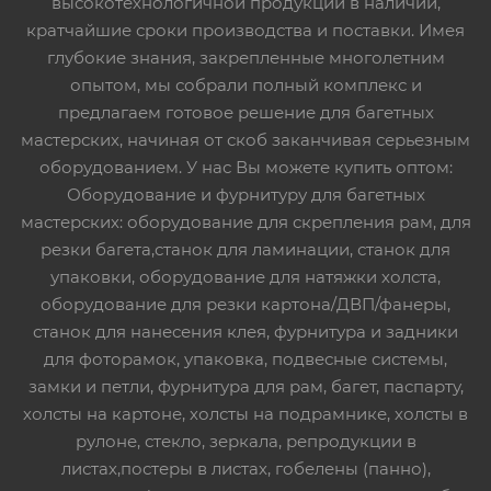
высокотехнологичной продукции в наличии,
кратчайшие сроки производства и поставки. Имея
глубокие знания, закрепленные многолетним
опытом, мы собрали полный комплекс и
предлагаем готовое решение для багетных
мастерских, начиная от скоб заканчивая серьезным
оборудованием. У нас Вы можете купить оптом:
Оборудование и фурнитуру для багетных
мастерских: оборудование для скрепления рам, для
резки багета,станок для ламинации, станок для
упаковки, оборудование для натяжки холста,
оборудование для резки картона/ДВП/фанеры,
станок для нанесения клея, фурнитура и задники
для фоторамок, упаковка, подвесные системы,
замки и петли, фурнитура для рам, багет, паспарту,
холсты на картоне, холсты на подрамнике, холсты в
рулоне, стекло, зеркала, репродукции в
листах,постеры в листах, гобелены (панно),