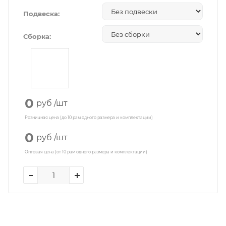
Подвеска:
Сборка:
0
руб
/шт
Розничная цена (до 10 рам одного размера и комплектации)
0
руб
/шт
Оптовая цена (от 10 рам одного размера и комплектации)