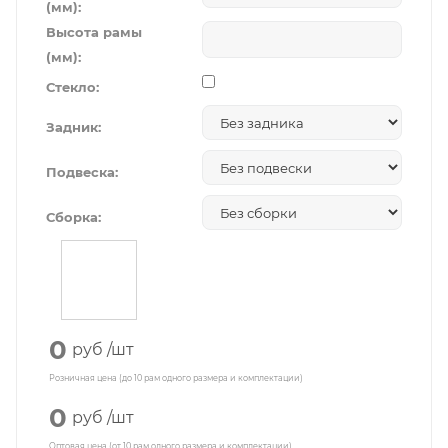
(мм):
Высота рамы
(мм):
Стекло:
Задник:
Подвеска:
Сборка:
0
руб
/шт
Розничная цена (до 10 рам одного размера и комплектации)
0
руб
/шт
Оптовая цена (от 10 рам одного размера и комплектации)