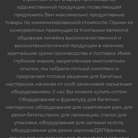
художественной продукции, позволяющей
предложить Вам максимально продуктивные
товары по минимизированной стоимости. Одним из
конкурентных преимуществ Компании являются
обширная линейка высококачественной и
высокотехнологичной продукции в наличии,
кратчайшие сроки производства и поставки. Имея
глубокие знания, закрепленные многолетним
опытом, мы собрали полный комплекс и
предлагаем готовое решение для багетных
мастерских, начиная от скоб заканчивая серьезным
оборудованием. У нас Вы можете купить оптом:
Оборудование и фурнитуру для багетных
мастерских: оборудование для скрепления рам, для
резки багета,станок для ламинации, станок для
упаковки, оборудование для натяжки холста,
оборудование для резки картона/ДВП/фанеры,
станок для нанесения клея, фурнитура и задники