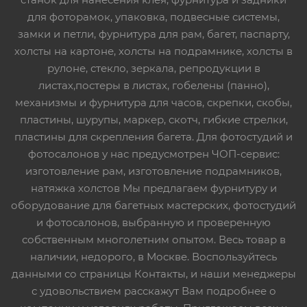
для фоторамок, упаковка, подвесные системы,
замки и петли, фурнитура для рам, багет, паспарту,
холсты на картоне, холсты на подрамнике, холсты в
рулоне, стекло, зеркала, репродукции в
листах,постеры в листах, гобелены (панно),
механизмы и фурнитура для часов, скрепки, скобы,
пластины, шурупы, маркер, скотч, гибкие стрелки,
пластины для скрепления багета. Для фотостудий и
фотосалонов у нас предусмотрен ЧОП-сервис:
изготовление рам, изготовление подрамников,
натяжка холстов Мы предлагаем фурнитуру и
оборудование для багетных мастерских, фотостудий
и фотосалонов, выбранную и проверенную
собственным многолетним опытом. Весь товар в
наличии, недорого, в Москве. Воспользуйтесь
данными со страницы Контакты, и наши менеджеры
с удовольствием расскажут Вам подробнее о