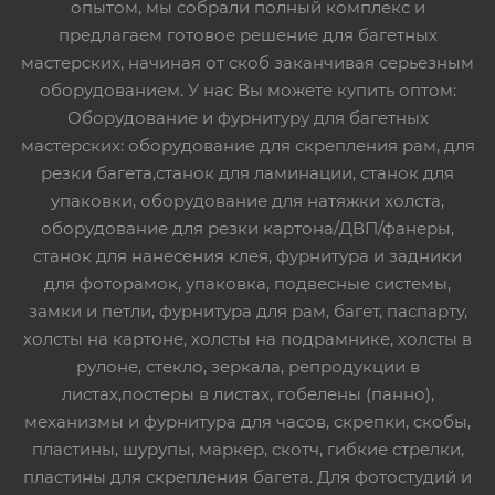
опытом, мы собрали полный комплекс и
предлагаем готовое решение для багетных
мастерских, начиная от скоб заканчивая серьезным
оборудованием. У нас Вы можете купить оптом:
Оборудование и фурнитуру для багетных
мастерских: оборудование для скрепления рам, для
резки багета,станок для ламинации, станок для
упаковки, оборудование для натяжки холста,
оборудование для резки картона/ДВП/фанеры,
станок для нанесения клея, фурнитура и задники
для фоторамок, упаковка, подвесные системы,
замки и петли, фурнитура для рам, багет, паспарту,
холсты на картоне, холсты на подрамнике, холсты в
рулоне, стекло, зеркала, репродукции в
листах,постеры в листах, гобелены (панно),
механизмы и фурнитура для часов, скрепки, скобы,
пластины, шурупы, маркер, скотч, гибкие стрелки,
пластины для скрепления багета. Для фотостудий и