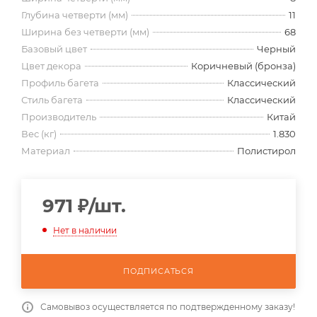
Глубина четверти (мм)
11
Ширина без четверти (мм)
68
Базовый цвет
Черный
Цвет декора
Коричневый (бронза)
Профиль багета
Классический
Стиль багета
Классический
Производитель
Китай
Вес (кг)
1.830
Материал
Полистирол
971
₽
/шт.
Нет в наличии
ПОДПИСАТЬСЯ
Самовывоз осуществляется по подтвержденному заказу!