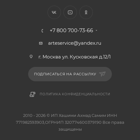
+7 800 700-73-66
arteservice@yandex.ru
г. Москва ул. Кусковская д.12/1
ПОДПИСАТЬСЯ НА РАССЫЛКУ
ПОЛИТИКА КОНФИДЕНЦИАЛЬНОСТИ
2010 - 2026 © ИП Хашими Ахмад Самим ИНН
771982593903,ОГРНИП 320774600379190 Все права
защищены