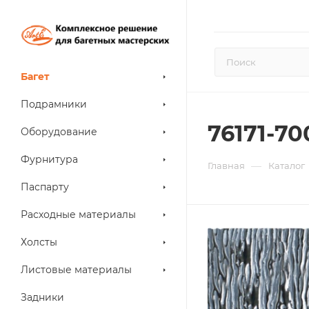
Багет
Подрамники
76171-70
Оборудование
Фурнитура
—
Главная
Каталог
Паспарту
Расходные материалы
Холсты
Листовые материалы
Задники