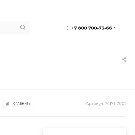
+7 800 700-73-66
Артикул:
76171-7001
СРАВНИТЬ