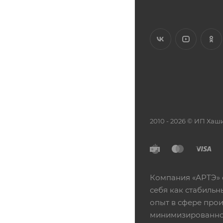
2010 - 2026 © ИП Х
Компания «АРТЭ» 
себя как стабиль
опыт в сфере про
минимизированной