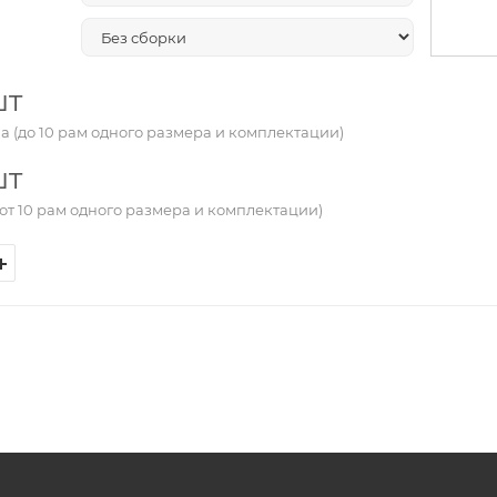
шт
а (до 10 рам одного размера и комплектации)
шт
от 10 рам одного размера и комплектации)