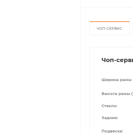
ЧОП-СЕРВИС
Чоп-серв
Ширина рамы 
Высота рамы (
Стекло:
Задник:
Подвеска: