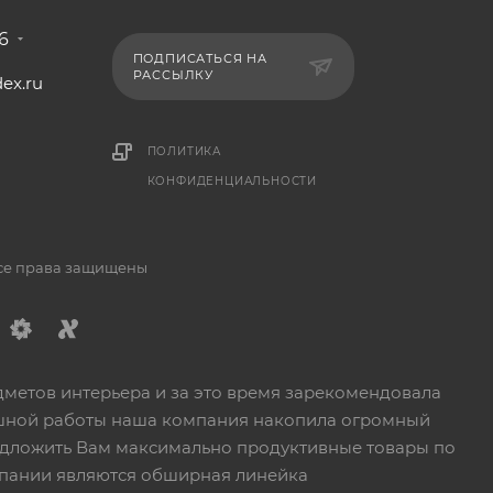
6
ПОДПИСАТЬСЯ НА
РАССЫЛКУ
ex.ru
1
ПОЛИТИКА
КОНФИДЕНЦИАЛЬНОСТИ
Все права защищены
дметов интерьера и за это время зарекомендовала
пешной работы наша компания накопила огромный
едложить Вам максимально продуктивные товары по
пании являются обширная линейка