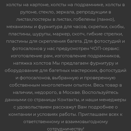
холсты на картоне, холсты на подрамнике, холсты в
рулоне, стекло, зеркала, репродукции в
листах,постеры в листах, гобелены (панно),
механизмы и фурнитура для часов, скрепки, скобы,
пластины, шурупы, маркер, скотч, гибкие стрелки,
пластины для скрепления багета. Для фотостудий и
фотосалонов у нас предусмотрен ЧОП-сервис:
изготовление рам, изготовление подрамников,
натяжка холстов Мы предлагаем фурнитуру и
оборудование для багетных мастерских, фотостудий
и фотосалонов, выбранную и проверенную
собственным многолетним опытом. Весь товар в
наличии, недорого, в Москве. Воспользуйтесь
данными со страницы Контакты, и наши менеджеры
с удовольствием расскажут Вам подробнее о
компании и условиях работы. Приглашаем всех к
ответственному и взаимовыгодному
сотрудничеству!