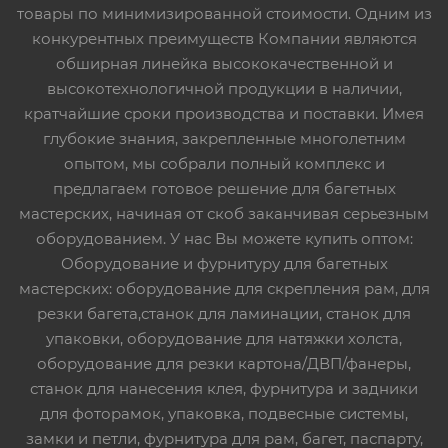
товары по минимизированной стоимости. Одним из
конкурентных преимуществ Компании являются
обширная линейка высококачественной и
высокотехнологичной продукции в наличии,
кратчайшие сроки производства и поставки. Имея
глубокие знания, закрепленные многолетним
опытом, мы собрали полный комплекс и
предлагаем готовое решение для багетных
мастерских, начиная от скоб заканчивая серьезным
оборудованием. У нас Вы можете купить оптом:
Оборудование и фурнитуру для багетных
мастерских: оборудование для скрепления рам, для
резки багета,станок для ламинации, станок для
упаковки, оборудование для натяжки холста,
оборудование для резки картона/ДВП/фанеры,
станок для нанесения клея, фурнитура и задники
для фоторамок, упаковка, подвесные системы,
замки и петли, фурнитура для рам, багет, паспарту,