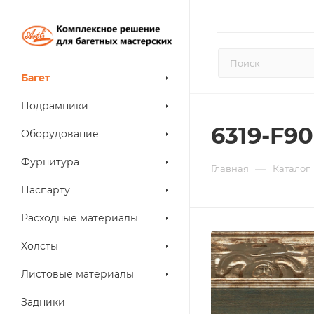
Багет
Подрамники
6319-F90
Оборудование
Фурнитура
—
Главная
Каталог
Паспарту
Расходные материалы
Холсты
Листовые материалы
Задники