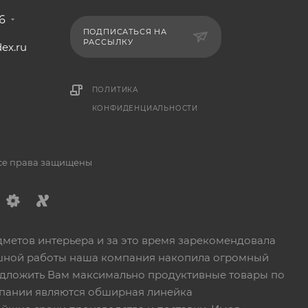
6
ПОДПИСАТЬСЯ НА
РАССЫЛКУ
ex.ru
1
ПОЛИТИКА
КОНФИДЕНЦИАЛЬНОСТИ
Все права защищены
дметов интерьера и за это время зарекомендовала
пешной работы наша компания накопила огромный
едложить Вам максимально продуктивные товары по
пании являются обширная линейка