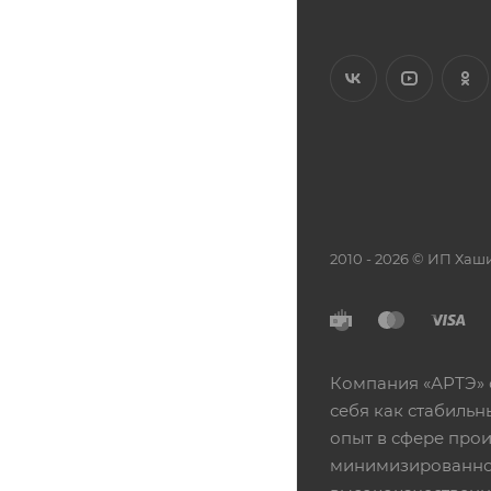
2010 - 2026 © ИП Х
Компания «АРТЭ» 
себя как стабиль
опыт в сфере про
минимизированной