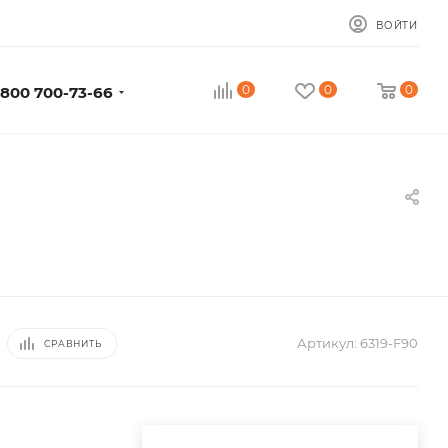
ВОЙТИ
0
0
0
 800 700-73-66
Артикул:
6319-F90
СРАВНИТЬ