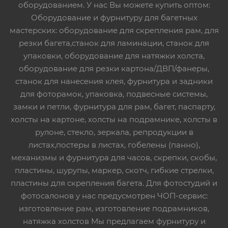
оборудованием. У нас Вы можете купить оптом:
Оборудование и фурнитуру для багетных
мастерских: оборудование для скрепления рам, для
резки багета,станок для ламинации, станок для
упаковки, оборудование для натяжки холста,
оборудование для резки картона/ДВП/фанеры,
станок для нанесения клея, фурнитура и задники
для фоторамок, упаковка, подвесные системы,
замки и петли, фурнитура для рам, багет, паспарту,
холсты на картоне, холсты на подрамнике, холсты в
рулоне, стекло, зеркала, репродукции в
листах,постеры в листах, гобелены (панно),
механизмы и фурнитура для часов, скрепки, скобы,
пластины, шурупы, маркер, скотч, гибкие стрелки,
пластины для скрепления багета. Для фотостудий и
фотосалонов у нас предусмотрен ЧОП-сервис:
изготовление рам, изготовление подрамников,
натяжка холстов Мы предлагаем фурнитуру и