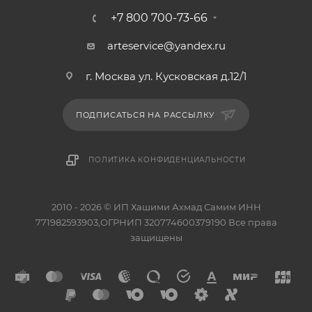
+7 800 700-73-66
arteservice@yandex.ru
г. Москва ул. Кусковская д.12/1
ПОДПИСАТЬСЯ НА РАССЫЛКУ
ПОЛИТИКА КОНФИДЕНЦИАЛЬНОСТИ
2010 - 2026 © ИП Хашими Ахмад Самим ИНН
771982593903,ОГРНИП 320774600379190 Все права
защищены