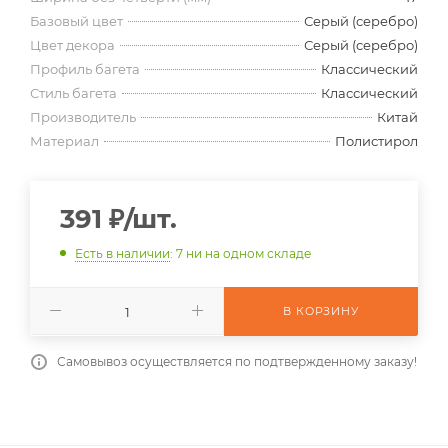
Базовый цвет
Серый (серебро)
Цвет декора
Серый (серебро)
Профиль багета
Классический
Стиль багета
Классический
Производитель
Китай
Материал
Полистирол
391
₽
/шт.
Есть в наличии
: 7
ни на одном складе
В КОРЗИНУ
Самовывоз осуществляется по подтвержденному заказу!