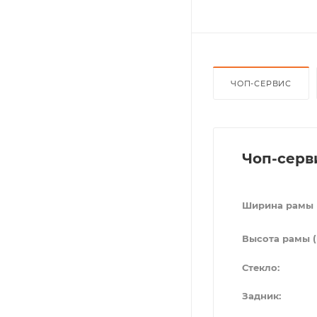
ЧОП-СЕРВИС
Чоп-серв
Ширина рамы 
Высота рамы (
Стекло:
Задник: