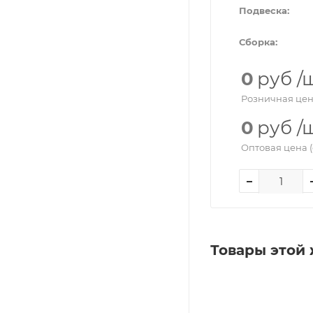
Подвеска:
Сборка:
0
руб
/
Розничная цен
0
руб
/
Оптовая цена (
Товары этой