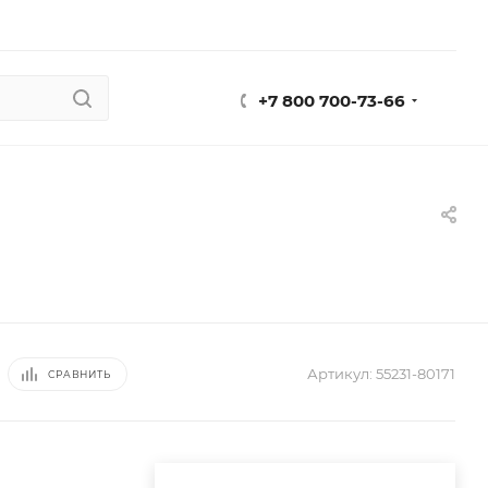
+7 800 700-73-66
Артикул:
55231-80171
СРАВНИТЬ