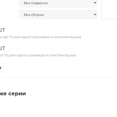
шт
а (до 10 рам одного размера и комплектации)
шт
от 10 рам одного размера и комплектации)
 же серии