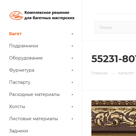
Багет
Подрамники
55231-80
Оборудование
Фурнитура
—
Главная
Каталог
Паспарту
Расходные материалы
Холсты
Листовые материалы
Задники