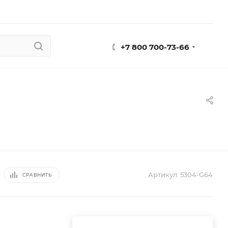
+7 800 700-73-66
Артикул:
5304-G64
СРАВНИТЬ