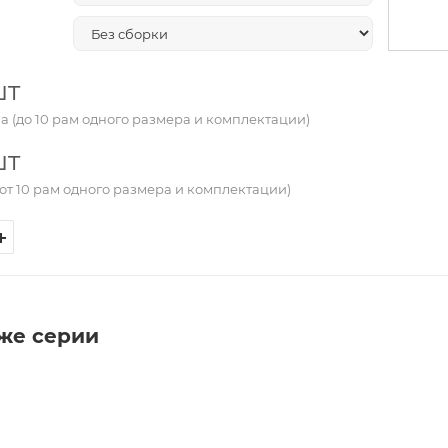
шт
а (до 10 рам одного размера и комплектации)
шт
от 10 рам одного размера и комплектации)
 же серии