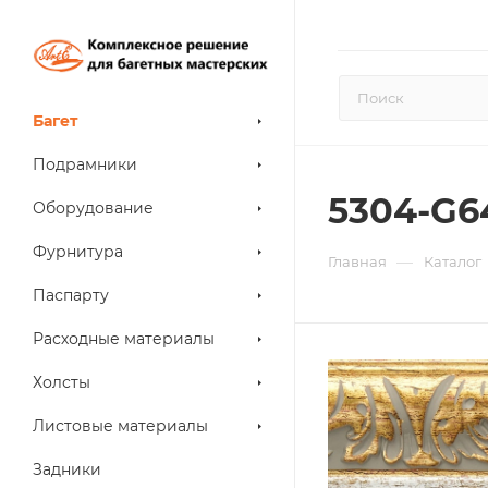
Багет
Подрамники
5304-G6
Оборудование
Фурнитура
—
Главная
Каталог
Паспарту
Расходные материалы
Холсты
Листовые материалы
Задники