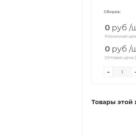
Сборка:
0
руб
/
Розничная цен
0
руб
/
Оптовая цена (
Товары этой