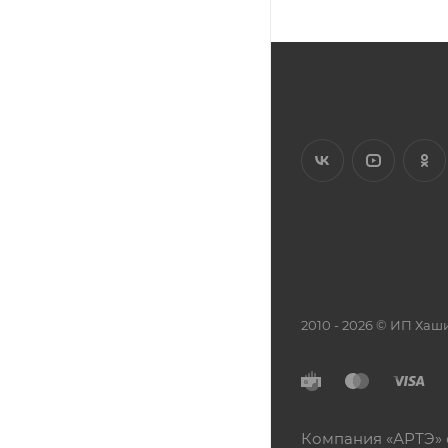
2010 - 2026 © ИП Х
Компания «АРТЭ» 