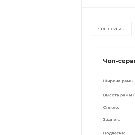
ЧОП-СЕРВИС
Чоп-серв
Ширина рамы 
Высота рамы (
Стекло:
Задник:
Подвеска: