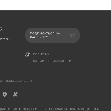
6
ПОДПИСАТЬСЯ НА
РАССЫЛКУ
ex.ru
1
ПОЛИТИКА
КОНФИДЕНЦИАЛЬНОСТИ
Все права защищены
дметов интерьера и за это время зарекомендовала