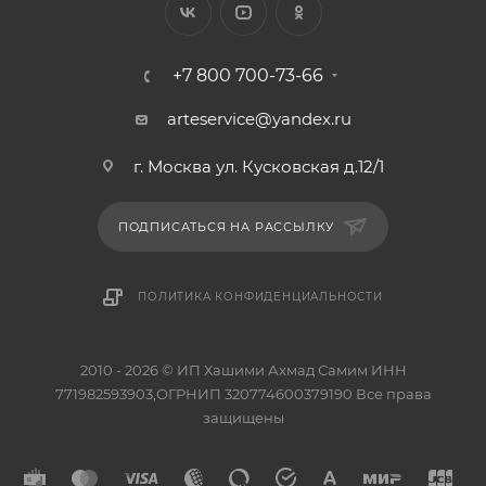
+7 800 700-73-66
arteservice@yandex.ru
г. Москва ул. Кусковская д.12/1
ПОДПИСАТЬСЯ НА РАССЫЛКУ
ПОЛИТИКА КОНФИДЕНЦИАЛЬНОСТИ
2010 - 2026 © ИП Хашими Ахмад Самим ИНН
771982593903,ОГРНИП 320774600379190 Все права
защищены