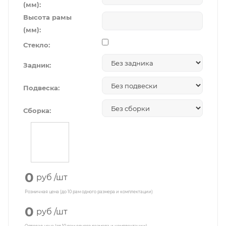
(мм):
Высота рамы
(мм):
Стекло:
Задник:
Подвеска:
Сборка:
0
руб
/шт
Розничная цена (до 10 рам одного размера и комплектации)
0
руб
/шт
Оптовая цена (от 10 рам одного размера и комплектации)