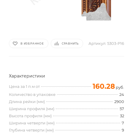
Артикул:
5303-P16
В ИЗБРАННОЕ
СРАВНИТЬ
Характеристики
160.28
Цена за 1 п.м от
руб.
Количество в упаковке
24
Длина рейки (мм)
2900
Ширина профиля (мм)
57
Высота профиля (мм)
32
Ширина четверти (мм)
7
Глубина четверти (мм)
9