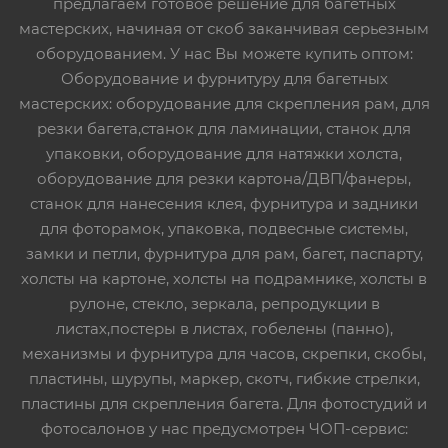
предлагаем готовое решение для багетных
мастерских, начиная от скоб заканчивая серьезным
оборудованием. У нас Вы можете купить оптом:
Оборудование и фурнитуру для багетных
мастерских: оборудование для скрепления рам, для
резки багета,станок для ламинации, станок для
упаковки, оборудование для натяжки холста,
оборудование для резки картона/ДВП/фанеры,
станок для нанесения клея, фурнитура и задники
для фоторамок, упаковка, подвесные системы,
замки и петли, фурнитура для рам, багет, паспарту,
холсты на картоне, холсты на подрамнике, холсты в
рулоне, стекло, зеркала, репродукции в
листах,постеры в листах, гобелены (панно),
механизмы и фурнитура для часов, скрепки, скобы,
пластины, шурупы, маркер, скотч, гибкие стрелки,
пластины для скрепления багета. Для фотостудий и
фотосалонов у нас предусмотрен ЧОП-сервис: