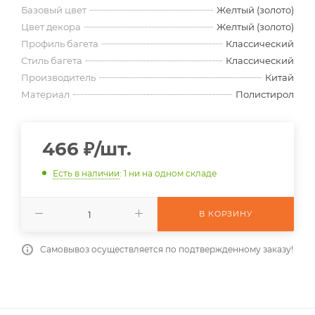
Базовый цвет
Желтый (золото)
Цвет декора
Желтый (золото)
Профиль багета
Классический
Стиль багета
Классический
Производитель
Китай
Материал
Полистирол
466
₽
/шт.
Есть в наличии
: 1
ни на одном складе
В КОРЗИНУ
Самовывоз осуществляется по подтвержденному заказу!