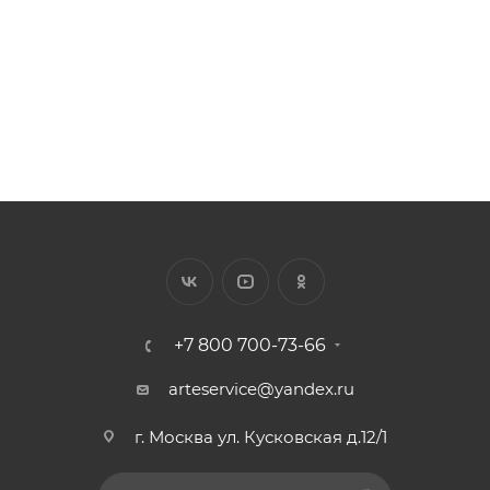
457
₽
/шт.
+7 800 700-73-66
arteservice@yandex.ru
г. Москва ул. Кусковская д.12/1