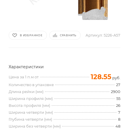
Артикул:
5226-A57
В ИЗБРАННОЕ
СРАВНИТЬ
Характеристики
128.55
Цена за 1 п.м от
руб.
Количество в упаковке
27
Длина рейки (мм)
2900
Ширина профиля (мм)
55
Высота профиля (мм)
26
Ширина четверти (мм)
7
Глубина четверти (мм)
8
Ширина без четверти (мм)
48