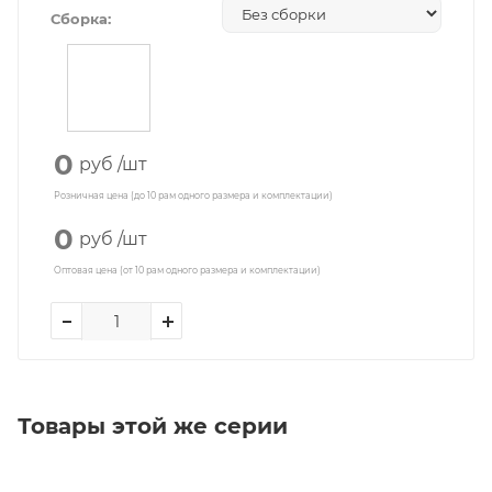
Сборка:
0
руб
/шт
Розничная цена (до 10 рам одного размера и комплектации)
0
руб
/шт
Оптовая цена (от 10 рам одного размера и комплектации)
Товары этой же серии