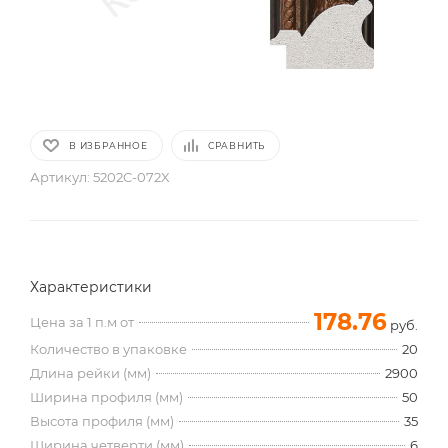
В ИЗБРАННОЕ
СРАВНИТЬ
Артикул:
5202C-072X
Характеристики
178.76
Цена за 1 п.м от
руб.
Количество в упаковке
20
Длина рейки (мм)
2900
Ширина профиля (мм)
50
Высота профиля (мм)
35
Ширина четверти (мм)
6