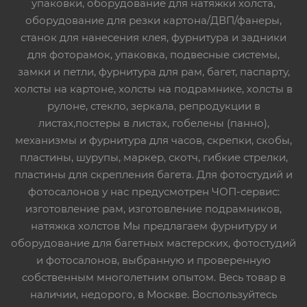
упаковки, оборудование для натяжки холста,
оборудование для резки картона/ДВП/фанеры,
станок для нанесения клея, фурнитура и задники
для фоторамок, упаковка, подвесные системы,
замки и петли, фурнитура для рам, багет, паспарту,
холсты на картоне, холсты на подрамнике, холсты в
рулоне, стекло, зеркала, репродукции в
листах,постеры в листах, гобелены (панно),
механизмы и фурнитура для часов, скрепки, скобы,
пластины, шурупы, маркер, скотч, гибкие стрелки,
пластины для скрепления багета. Для фотостудий и
фотосалонов у нас предусмотрен ЧОП-сервис:
изготовление рам, изготовление подрамников,
натяжка холстов Мы предлагаем фурнитуру и
оборудование для багетных мастерских, фотостудий
и фотосалонов, выбранную и проверенную
собственным многолетним опытом. Весь товар в
наличии, недорого, в Москве. Воспользуйтесь