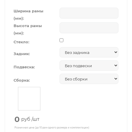
Ширина рамы
(мм):
Высота рамы
(мм):
Стекло:
Задник:
Подвеска:
Сборка:
0
руб
/шт
Розничная цена (до 10 рам одного размера и комплектации)