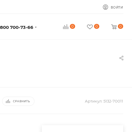
ВОЙТИ
0
0
0
 800 700-73-66
Артикул:
5132-70011
СРАВНИТЬ