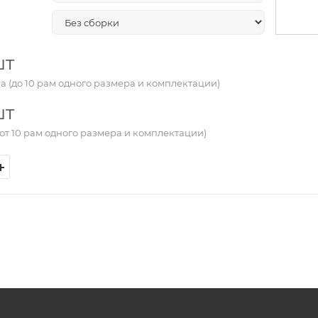
шт
а (до 10 рам одного размера и комплектации)
шт
от 10 рам одного размера и комплектации)