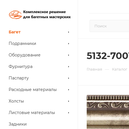
Багет
Подрамники
5132-700
Оборудование
Фурнитура
—
Главная
Каталог
Паспарту
Расходные материалы
Холсты
Листовые материалы
Задники