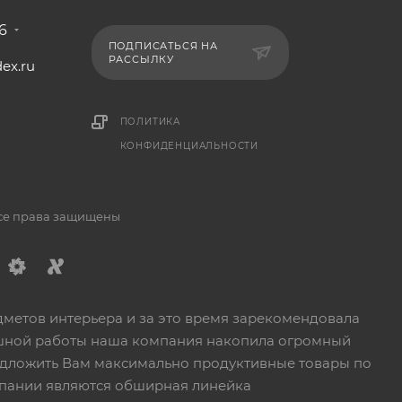
6
ПОДПИСАТЬСЯ НА
РАССЫЛКУ
ex.ru
1
ПОЛИТИКА
КОНФИДЕНЦИАЛЬНОСТИ
Все права защищены
дметов интерьера и за это время зарекомендовала
пешной работы наша компания накопила огромный
едложить Вам максимально продуктивные товары по
пании являются обширная линейка