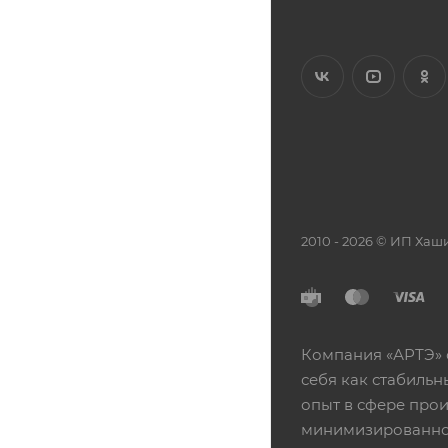
2010 - 2026 © ИП Х
Компания «АРТЭ» 
себя как стабиль
опыт в сфере про
минимизированной