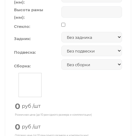
(мм):
Высота рамы
(мм):
Стекло:
Задник:
Подвеска:
Сборка:
0
руб
/шт
Розничная цена (до 10 рам одного размера и комплектации)
0
руб
/шт
Оптовая цена (от 10 рам одного размера и комплектации)