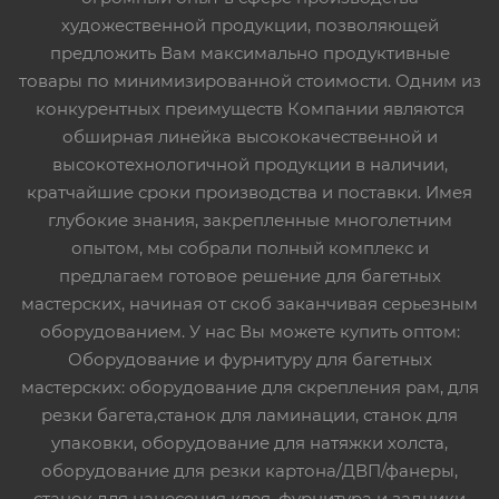
художественной продукции, позволяющей
предложить Вам максимально продуктивные
товары по минимизированной стоимости. Одним из
конкурентных преимуществ Компании являются
обширная линейка высококачественной и
высокотехнологичной продукции в наличии,
кратчайшие сроки производства и поставки. Имея
глубокие знания, закрепленные многолетним
опытом, мы собрали полный комплекс и
предлагаем готовое решение для багетных
мастерских, начиная от скоб заканчивая серьезным
оборудованием. У нас Вы можете купить оптом:
Оборудование и фурнитуру для багетных
мастерских: оборудование для скрепления рам, для
резки багета,станок для ламинации, станок для
упаковки, оборудование для натяжки холста,
оборудование для резки картона/ДВП/фанеры,
станок для нанесения клея, фурнитура и задники