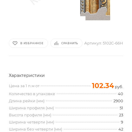
Артикул:
5102C-66H
В ИЗБРАННОЕ
СРАВНИТЬ
Характеристики
102.34
Цена за 1 п.м от
руб.
Количество в упаковке
40
Длина рейки (мм)
2900
Ширина профиля (мм)
51
Высота профиля (мм)
23
Ширина четверти (мм)
9
Ширина без четверти (мм)
42