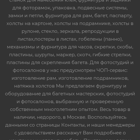
для фоторамок, упаковка, подвесные системы,
замки и петли, фурнитура для рам, багет, паспарту,
холсты на картоне, холсты на подрамнике, холсты в
рулоне, стекло, зеркала, репродукции в
листах,постеры в листах, гобелены (панно),
механизмы и фурнитура для часов, скрепки, скобы,
пластины, шурупы, маркер, скотч, гибкие стрелки,
пластины для скрепления багета. Для фотостудий и
фотосалонов у нас предусмотрен ЧОП-сервис:
изготовление рам, изготовление подрамников,
натяжка холстов Мы предлагаем фурнитуру и
оборудование для багетных мастерских, фотостудий
и фотосалонов, выбранную и проверенную
собственным многолетним опытом. Весь товар в
наличии, недорого, в Москве. Воспользуйтесь
данными со страницы Контакты, и наши менеджеры
с удовольствием расскажут Вам подробнее о