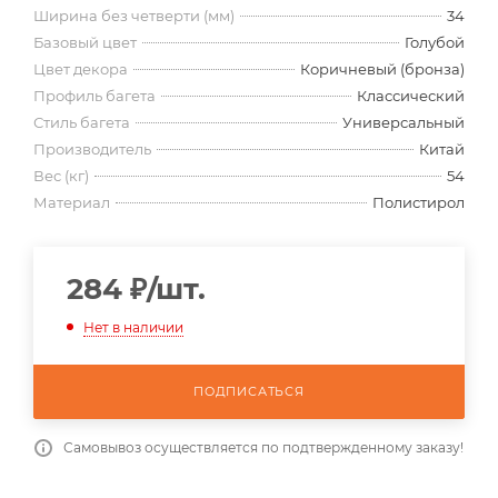
Ширина без четверти (мм)
34
Базовый цвет
Голубой
Цвет декора
Коричневый (бронза)
Профиль багета
Классический
Стиль багета
Универсальный
Производитель
Китай
Вес (кг)
54
Материал
Полистирол
284
₽
/шт.
Нет в наличии
ПОДПИСАТЬСЯ
Самовывоз осуществляется по подтвержденному заказу!