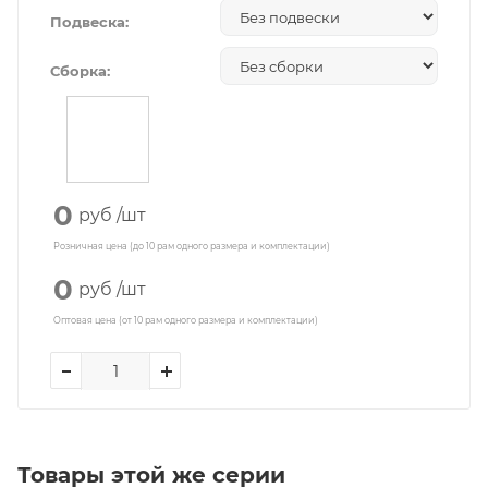
Подвеска:
Сборка:
0
руб
/шт
Розничная цена (до 10 рам одного размера и комплектации)
0
руб
/шт
Оптовая цена (от 10 рам одного размера и комплектации)
Товары этой же серии