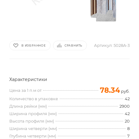
Артикул:
5028A-3
В ИЗБРАННОЕ
СРАВНИТЬ
Характеристики
78.34
Цена за 1 п.м от
руб.
Количество в упаковке
42
Длина рейки (мм)
2900
Ширина профиля (мм)
42
Высота профиля (мм)
20
Ширина четверти (мм)
8
Глубина четверти (мм)
7