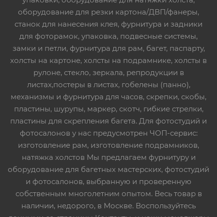
оборудование для резки картона/ДВП/фанеры,
станок для нанесения клея, фурнитура и задники
для фоторамок, упаковка, подвесные системы,
замки и петли, фурнитура для рам, багет, паспарту,
холсты на картоне, холсты на подрамнике, холсты в
рулоне, стекло, зеркала, репродукции в
листах,постеры в листах, гобелены (панно),
механизмы и фурнитура для часов, скрепки, скобы,
пластины, шурупы, маркер, скотч, гибкие стрелки,
пластины для скрепления багета. Для фотостудий и
фотосалонов у нас предусмотрен ЧОП-сервис:
изготовление рам, изготовление подрамников,
натяжка холстов Мы предлагаем фурнитуру и
оборудование для багетных мастерских, фотостудий
и фотосалонов, выбранную и проверенную
собственным многолетним опытом. Весь товар в
наличии, недорого, в Москве. Воспользуйтесь