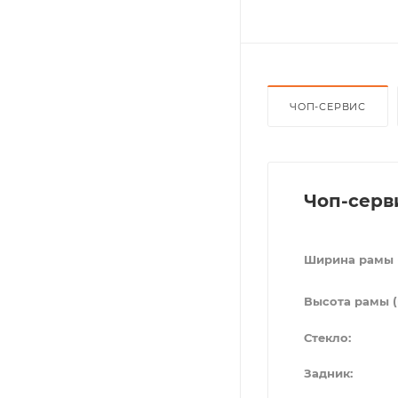
ЧОП-СЕРВИС
Чоп-серв
Ширина рамы 
Высота рамы (
Стекло:
Задник: