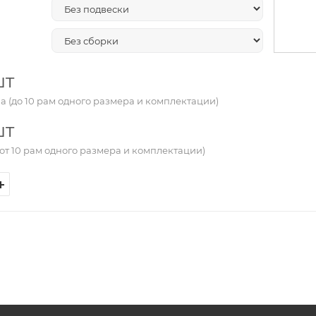
шт
а (до 10 рам одного размера и комплектации)
шт
от 10 рам одного размера и комплектации)