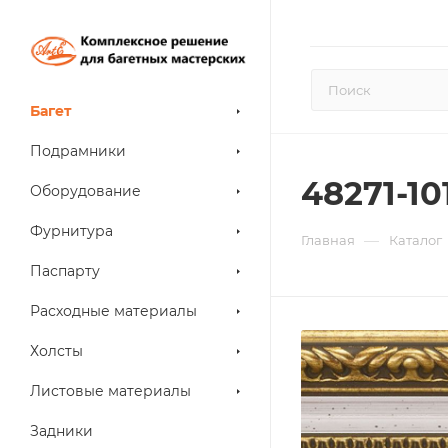
Багет
Подрамники
48271-10
Оборудование
Фурнитура
—
Главная
Каталог
Паспарту
Расходные материалы
Холсты
Листовые материалы
Задники