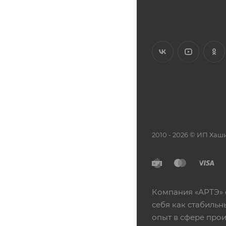
2010 - 2026 © ИП Х
Компания «АРТЭ» 
себя как стабиль
опыт в сфере про