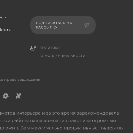
6
ПОДПИСАТЬСЯ НА
РАССЫЛКУ
ex.ru
1
ПОЛИТИКА
КОНФИДЕНЦИАЛЬНОСТИ
Все права защищены
дметов интерьера и за это время зарекомендовала
пешной работы наша компания накопила огромный
едложить Вам максимально продуктивные товары по