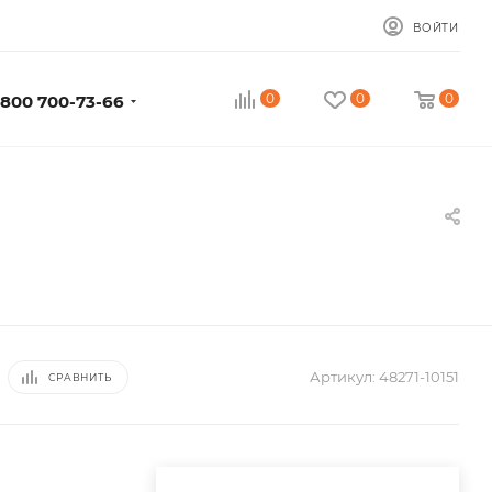
ВОЙТИ
0
0
0
 800 700-73-66
Артикул:
48271-10151
СРАВНИТЬ