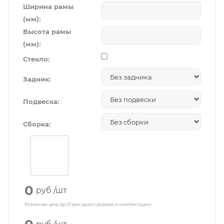
Ширина рамы
(мм):
Высота рамы
(мм):
Стекло:
Задник:
Подвеска:
Сборка:
0
руб
/шт
Розничная цена (до 10 рам одного размера и комплектации)