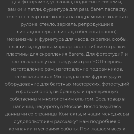
для фоторамок, упаковка, подвесные системы,
замки и петли, фурнитура для рам, багет, паспарту,
холсты на картоне, холсты на подрамнике, холсты в
рулоне, стекло, зеркала, репродукции в
листах,постеры в листах, гобелены (панно),
механизмы и фурнитура для часов, скрепки, скобы,
пластины, шурупы, маркер, скотч, гибкие стрелки,
пластины для скрепления багета. Для фотостудий и
фотосалонов у нас предусмотрен ЧОП-сервис:
изготовление рам, изготовление подрамников,
натяжка холстов Мы предлагаем фурнитуру и
оборудование для багетных мастерских, фотостудий
и фотосалонов, выбранную и проверенную
собственным многолетним опытом. Весь товар в
наличии, недорого, в Москве. Воспользуйтесь
данными со страницы Контакты, и наши менеджеры
с удовольствием расскажут Вам подробнее о
компании и условиях работы. Приглашаем всех к