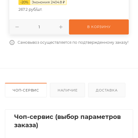
-
20
%
Экономия
2404.8
₽
267.2 руб/шт.
В КОРЗИНУ
Самовывоз осуществляется по подтвержденному заказу!
ЧОП-СЕРВИС
НАЛИЧИЕ
ДОСТАВКА
Чоп-сервис (выбор параметров
заказа)