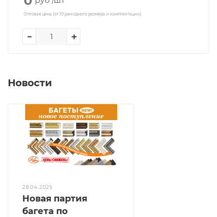
0
руб
/шт
Оптовая цена (от 10 рам одного размера и комплектации)
Новости
28.04.2025
Новая партия
багета по