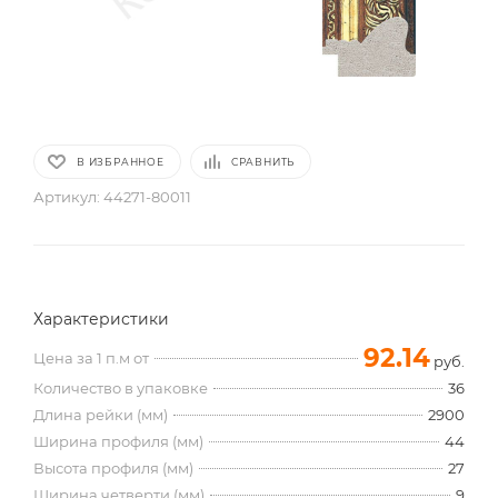
В ИЗБРАННОЕ
СРАВНИТЬ
Артикул:
44271-80011
Характеристики
92.14
Цена за 1 п.м от
руб.
Количество в упаковке
36
Длина рейки (мм)
2900
Ширина профиля (мм)
44
Высота профиля (мм)
27
Ширина четверти (мм)
9