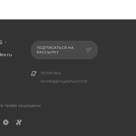
6
ПОДПИСАТЬСЯ НА
РАССЫЛКУ
ex.ru
1
ПОЛИТИКА
КОНФИДЕНЦИАЛЬНОСТИ
Все права защищены