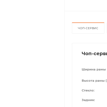
ЧОП-СЕРВИС
Чоп-серв
Ширина рамы 
Высота рамы (
Стекло:
Задник: