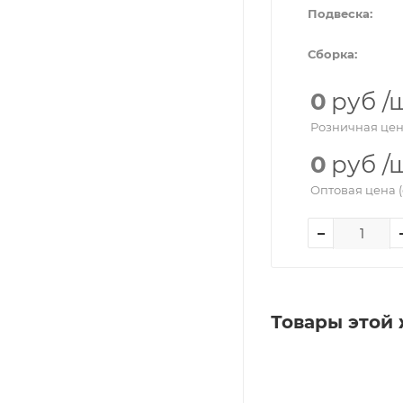
Подвеска:
Сборка:
0
руб
/
Розничная цен
0
руб
/
Оптовая цена (
Товары этой