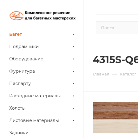
Багет
Подрамники
4315S-Q
Оборудование
Фурнитура
—
Главная
Каталог
Паспарту
Расходные материалы
Холсты
Листовые материалы
Задники