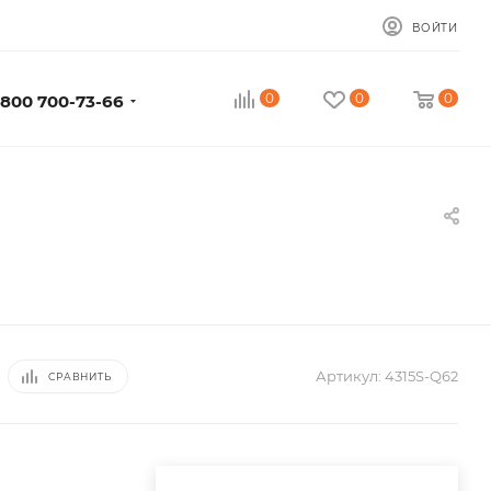
ВОЙТИ
0
0
0
 800 700-73-66
Артикул:
4315S-Q62
СРАВНИТЬ