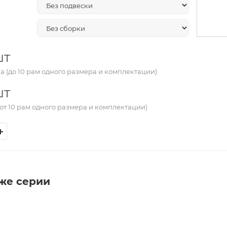
шт
а (до 10 рам одного размера и комплектации)
шт
от 10 рам одного размера и комплектации)
 же серии