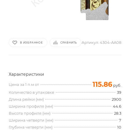
Артикул:
4304-AA08
В ИЗБРАННОЕ
СРАВНИТЬ
Характеристики
115.86
Цена за 1 п.м от
руб.
Количество в упаковке
39
Длина рейки (мм)
2900
Ширина профиля (мм)
44.6
Высота профиля (мм)
28.3
Ширина четверти (мм)
7
Глубина четверти (мм)
10