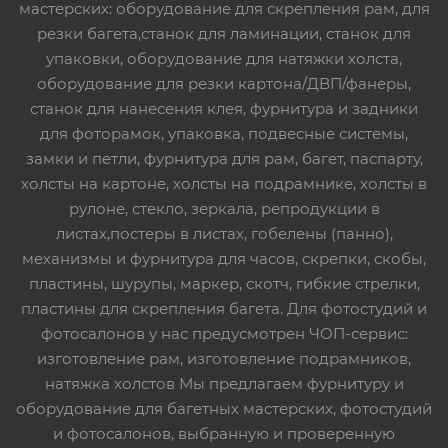
мастерских: оборудование для скрепления рам, для
резки багета,станок для ламинации, станок для
упаковки, оборудование для натяжки холста,
оборудование для резки картона/ДВП/фанеры,
станок для нанесения клея, фурнитура и задники
для фоторамок, упаковка, подвесные системы,
замки и петли, фурнитура для рам, багет, паспарту,
холсты на картоне, холсты на подрамнике, холсты в
рулоне, стекло, зеркала, репродукции в
листах,постеры в листах, гобелены (панно),
механизмы и фурнитура для часов, скрепки, скобы,
пластины, шурупы, маркер, скотч, гибкие стрелки,
пластины для скрепления багета. Для фотостудий и
фотосалонов у нас предусмотрен ЧОП-сервис:
изготовление рам, изготовление подрамников,
натяжка холстов Мы предлагаем фурнитуру и
оборудование для багетных мастерских, фотостудий
и фотосалонов, выбранную и проверенную